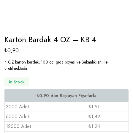
Karton Bardak 4 OZ – KB 4
₺
0,90
4 OZ karton bardak, 100 cc, gıda boyası ve Bakanlık izni ile
üretilmektedir.
In Stock
3000 Adet
₺1.51
6000 Adet
₺1,49
12000 Adet
₺1.24