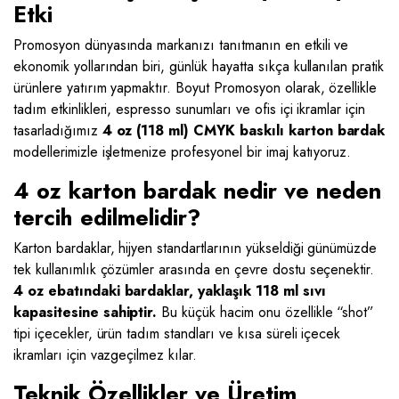
Etki
Promosyon dünyasında markanızı tanıtmanın en etkili ve
ekonomik yollarından biri, günlük hayatta sıkça kullanılan pratik
ürünlere yatırım yapmaktır. Boyut Promosyon olarak, özellikle
tadım etkinlikleri, espresso sunumları ve ofis içi ikramlar için
tasarladığımız
4 oz (118 ml) CMYK baskılı karton bardak
modellerimizle işletmenize profesyonel bir imaj katıyoruz.
4 oz karton bardak nedir ve neden
tercih edilmelidir?
Karton bardaklar, hijyen standartlarının yükseldiği günümüzde
tek kullanımlık çözümler arasında en çevre dostu seçenektir.
4 oz ebatındaki bardaklar, yaklaşık 118 ml sıvı
kapasitesine sahiptir.
Bu küçük hacim onu özellikle “shot”
tipi içecekler, ürün tadım standları ve kısa süreli içecek
ikramları için vazgeçilmez kılar.
Teknik Özellikler ve Üretim