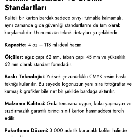
Standartları
Kaliteli bir karton bardak sadece sıvıyı tutmakla kalmamalı,
aynı zamanda gıda güvenliği standartlarını da tam olarak
karşılamalıdır. Ürünümüzün teknik detayları şu şekildedir:
Kapasite:
4 oz – 118 ml ideal hacim.
Ölçüler:
ağız çapı 62 mm, taban çapı 45 mm ve yükseklik
62 mm olarak standart formdadır.
Baskı Teknolojisi:
Yüksek çözünürlüklü CMYK resim baskı
tekniği kullanılır. Bu sayede logonuzun yanı sıra fotoğraflar ve
karmaşık grafikler bile net bir şekilde bardağa aktarılır.
Malzeme Kalitesi:
Gıda temasına uygun, koku yapmayan ve
sızdırmazlık garantili birinci sınıf karton hammaddesi tercih
edilir.
Paketleme Düzeni:
3.000 adetlik korunaklı koliler halinde