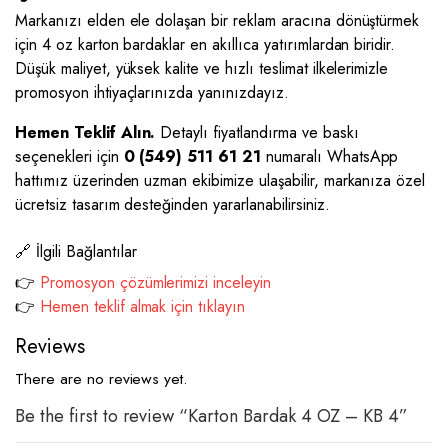
Markanızı elden ele dolaşan bir reklam aracına dönüştürmek
için 4 oz karton bardaklar en akıllıca yatırımlardan biridir.
Düşük maliyet, yüksek kalite ve hızlı teslimat ilkelerimizle
promosyon ihtiyaçlarınızda yanınızdayız.
Hemen Teklif Alın.
Detaylı fiyatlandırma ve baskı
seçenekleri için
0 (549) 511 61 21
numaralı WhatsApp
hattımız üzerinden uzman ekibimize ulaşabilir, markanıza özel
ücretsiz tasarım desteğinden yararlanabilirsiniz.
🔗 İlgili Bağlantılar
👉
Promosyon çözümlerimizi inceleyin
👉
Hemen teklif almak için tıklayın
Reviews
There are no reviews yet.
Be the first to review “Karton Bardak 4 OZ – KB 4”