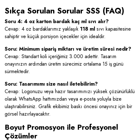
Sıkça Sorulan Sorular SSS (FAQ)
Soru 4: 4 oz karton bardak kaç ml sıvı alır?
Cevap: 4 oz bardaklarımız yaklaşık
118 ml
sıvı kapasitesine
sahiptir ve küçük porsiyon içecekler için idealdir.
Soru: Minimum sipariş miktarı ve üretim süresi nedir?
Cevap: Standart koli içeriğimiz 3.000 adettir. Tasarım
onayınızın ardından üretim sürecimiz ortalama 15 iş günü
sürmektedir.
Soru: Tasarımımı size nasıl iletebilirim?
Cevap: Logonuzu veya hazır tasarımınızı yüksek çözünürlüklü
olarak WhatsApp hattımızdan veya e-posta yoluyla bize
ulaştırabilirsiniz. Grafik ekibimiz baskı öncesi onayınız için bir
görsel hazırlayacaktır.
Boyut Promosyon ile Profesyonel
Çözümler