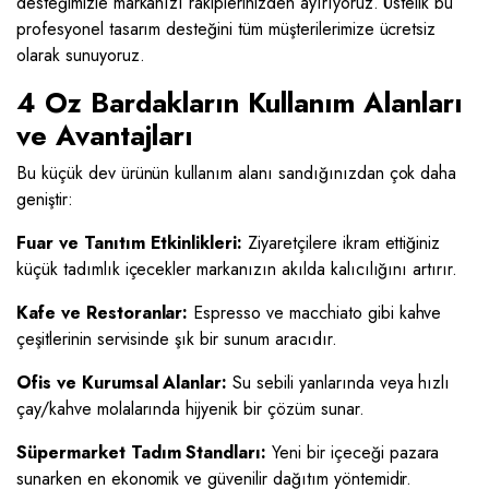
desteğimizle markanızı rakiplerinizden ayırıyoruz. Üstelik bu
profesyonel tasarım desteğini tüm müşterilerimize ücretsiz
olarak sunuyoruz.
4 Oz Bardakların Kullanım Alanları
ve Avantajları
Bu küçük dev ürünün kullanım alanı sandığınızdan çok daha
geniştir:
Fuar ve Tanıtım Etkinlikleri:
Ziyaretçilere ikram ettiğiniz
küçük tadımlık içecekler markanızın akılda kalıcılığını artırır.
Kafe ve Restoranlar:
Espresso ve macchiato gibi kahve
çeşitlerinin servisinde şık bir sunum aracıdır.
Ofis ve Kurumsal Alanlar:
Su sebili yanlarında veya hızlı
çay/kahve molalarında hijyenik bir çözüm sunar.
Süpermarket Tadım Standları:
Yeni bir içeceği pazara
sunarken en ekonomik ve güvenilir dağıtım yöntemidir.