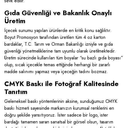
sevk edilir.
Gıda Güvenliği ve Bakanlık Onaylı
Üretim
İçecek sunumu yapılan ürünlerde en kritik konu sağlıktır.
Boyut Promosyon tarafından üretilen tüm 4 oz karton
bardaklar, T.C. Tarım ve Orman Bakanlığı izniyle ve gıda
güvenliği yönetmeliklerine tam uyumlu olarak üretilmektedir.
Üretim sürecinde kullanılan tüm boyalar “su bazlı gıda boyası”
olup, sıcak içecekle temas ettiğinde herhangi bir zararlı
madde salınımı yapmaz veya içeceğin tadını bozmaz.
CMYK Baskı ile Fotoğraf Kalitesinde
Tanıtım
Geleneksel baskı yöntemlerinin aksine, sunduğumuz CMYK
baskı hizmeti sayesinde markanızın kurumsal renklerini en
doğru şekilde yansıtıyoruz. İster sadece bir logo, ister
bardağı tamamen saran sanatsal bir görsel olsun, tasarım