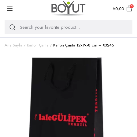
0
₺
0,00
Ana Sayfa
Karton Çanta
Karton Çanta 12x19x8 cm – X3245