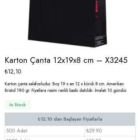
Karton Çanta 12x19x8 cm – X3245
₺
12,10
Karton çanta selefonludur. Boy 19 x en 12 x körük 8 cm. Amerikan
Bristol 190 gr. Fiyatlara resim renkli baskı dahildir. İmalatı 10 gündür.
In Stock
500 Adet
₺29.90