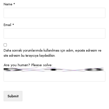
Name
*
Email
*
Daha sonraki yorumlarımda kullanılması için adım, e-posta adresim ve
site adresim bu tarayıcıya kaydedilsin.
Are you human? Please solve: