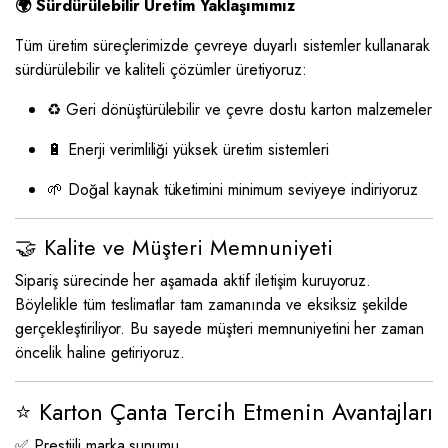
🌍 Sürdürülebilir Üretim Yaklaşımımız
Tüm üretim süreçlerimizde çevreye duyarlı sistemler kullanarak
sürdürülebilir ve kaliteli çözümler üretiyoruz:
♻️ Geri dönüştürülebilir ve çevre dostu karton malzemeler
🔋 Enerji verimliliği yüksek üretim sistemleri
🌱 Doğal kaynak tüketimini minimum seviyeye indiriyoruz
🤝 Kalite ve Müşteri Memnuniyeti
Sipariş sürecinde her aşamada aktif iletişim kuruyoruz.
Böylelikle tüm teslimatlar tam zamanında ve eksiksiz şekilde
gerçekleştiriliyor. Bu sayede müşteri memnuniyetini her zaman
öncelik haline getiriyoruz.
⭐ Karton Çanta Tercih Etmenin Avantajları
✅ Prestijli marka sunumu