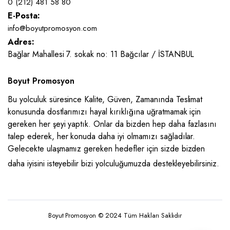
0 (212) 481 58 80
E-Posta:
info@boyutpromosyon.com
Adres:
Bağlar Mahallesi 7. sokak no: 11 Bağcılar / İSTANBUL
Boyut Promosyon
Bu yolculuk süresince Kalite, Güven, Zamanında Teslimat
konusunda dostlarımızı hayal kırıklığına uğratmamak için
gereken her şeyi yaptık. Onlar da bizden hep daha fazlasını
talep ederek, her konuda daha iyi olmamızı sağladılar.
Gelecekte ulaşmamız gereken hedefler için sizde bizden
daha iyisini isteyebilir bizi yolculuğumuzda destekleyebilirsiniz.
Boyut Promosyon © 2024 Tüm Hakları Saklıdır