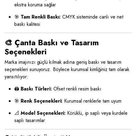
ekstra koruma sağlar
🎯
Tam Renkli Baskı:
CMYK sisteminde canlı ve net
baskı kalitesi
🎨 Çanta Baskı ve Tasarım
Seçenekleri
Marka imajınızı güçlü kılmak adına geniş baskı ve tasarım
seçenekleri sunuyoruz. Böylece kurumsal kimliğiniz tam olarak
yansıtılıyor:
🖨️
Baskı Türleri:
Ofset renkli resim baskı
🎯
Renk Seçenekleri:
Kurumsal renklerle tam uyum
📐
Model Seçenekleri:
Körüklü, ip saplı veya kurdele
saplı tasarımlar