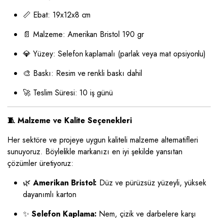
📏 Ebat: 19x12x8 cm
📄 Malzeme: Amerikan Bristol 190 gr
💎 Yüzey: Selefon kaplamalı (parlak veya mat opsiyonlu)
🎨 Baskı: Resim ve renkli baskı dahil
🚀 Teslim Süresi: 10 iş günü
🧵 Malzeme ve Kalite Seçenekleri
Her sektöre ve projeye uygun kaliteli malzeme alternatifleri
sunuyoruz. Böylelikle markanızı en iyi şekilde yansıtan
çözümler üretiyoruz:
🌿
Amerikan Bristol:
Düz ve pürüzsüz yüzeyli, yüksek
dayanımlı karton
✨
Selefon Kaplama:
Nem, çizik ve darbelere karşı