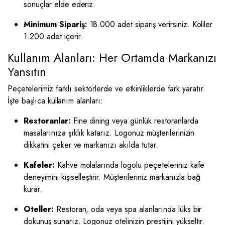
sonuçlar elde ederiz.
Minimum Sipariş:
18.000 adet sipariş verirsiniz. Koliler
1.200 adet içerir.
Kullanım Alanları: Her Ortamda Markanızı
Yansıtın
Peçetelerimiz farklı sektörlerde ve etkinliklerde fark yaratır.
İşte başlıca kullanım alanları:
Restoranlar:
Fine dining veya günlük restoranlarda
masalarınıza şıklık katarız. Logonuz müşterilerinizin
dikkatini çeker ve markanızı akılda tutar.
Kafeler:
Kahve molalarında logolu peçeteleriniz kafe
deneyimini kişiselleştirir. Müşterileriniz markanızla bağ
kurar.
Oteller:
Restoran, oda veya spa alanlarında lüks bir
dokunuş sunarız. Logonuz otelinizin prestijini yükseltir.