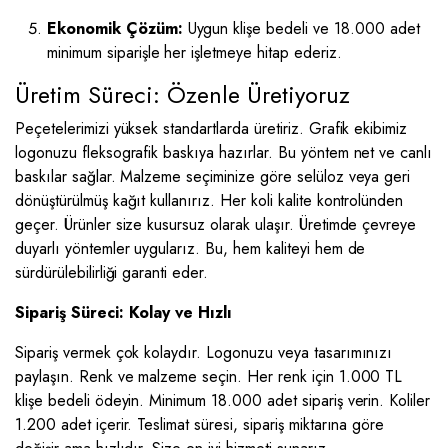
Ekonomik Çözüm:
Uygun klişe bedeli ve 18.000 adet
minimum siparişle her işletmeye hitap ederiz.
Üretim Süreci: Özenle Üretiyoruz
Peçetelerimizi yüksek standartlarda üretiriz. Grafik ekibimiz
logonuzu fleksografik baskıya hazırlar. Bu yöntem net ve canlı
baskılar sağlar. Malzeme seçiminize göre selüloz veya geri
dönüştürülmüş kağıt kullanırız. Her koli kalite kontrolünden
geçer. Ürünler size kusursuz olarak ulaşır. Üretimde çevreye
duyarlı yöntemler uygularız. Bu, hem kaliteyi hem de
sürdürülebilirliği garanti eder.
Sipariş Süreci: Kolay ve Hızlı
Sipariş vermek çok kolaydır. Logonuzu veya tasarımınızı
paylaşın. Renk ve malzeme seçin. Her renk için 1.000 TL
klişe bedeli ödeyin. Minimum 18.000 adet sipariş verin. Koliler
1.200 adet içerir. Teslimat süresi, sipariş miktarına göre