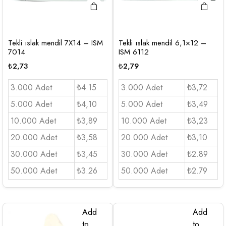
Tekli ıslak mendil 7X14 – ISM
Tekli ıslak mendil 6,1×12 –
7014
ISM 6112
₺
2,73
₺
2,79
3.000 Adet
₺4.15
3.000 Adet
₺3,72
5.000 Adet
₺4,10
5.000 Adet
₺3,49
10.000 Adet
₺3,89
10.000 Adet
₺3,23
20.000 Adet
₺3,58
20.000 Adet
₺3,10
30.000 Adet
₺3,45
30.000 Adet
₺2.89
50.000 Adet
₺3.26
50.000 Adet
₺2.79
Add
Add
to
to