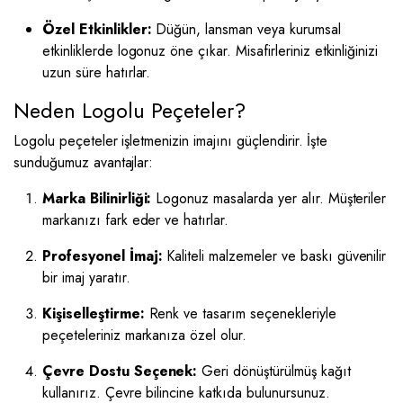
Özel Etkinlikler:
Düğün, lansman veya kurumsal
etkinliklerde logonuz öne çıkar. Misafirleriniz etkinliğinizi
uzun süre hatırlar.
Neden Logolu Peçeteler?
Logolu peçeteler işletmenizin imajını güçlendirir. İşte
sunduğumuz avantajlar:
Marka Bilinirliği:
Logonuz masalarda yer alır. Müşteriler
markanızı fark eder ve hatırlar.
Profesyonel İmaj:
Kaliteli malzemeler ve baskı güvenilir
bir imaj yaratır.
Kişiselleştirme:
Renk ve tasarım seçenekleriyle
peçeteleriniz markanıza özel olur.
Çevre Dostu Seçenek:
Geri dönüştürülmüş kağıt
kullanırız. Çevre bilincine katkıda bulunursunuz.