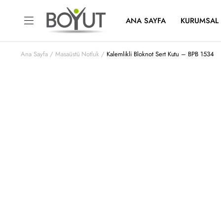
ANA SAYFA
KURUMSAL
Ana Sayfa
Masaüstü Notluk
Kalemlikli Bloknot Sert Kutu – BPB 1534