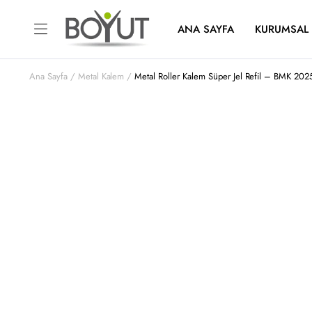
ANA SAYFA
KURUMSAL
Ana Sayfa
Metal Kalem
Metal Roller Kalem Süper Jel Refil – BMK 202