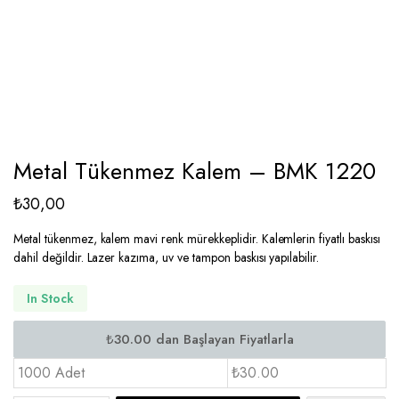
Metal Tükenmez Kalem – BMK 1220
₺
30,00
Metal tükenmez, kalem mavi renk mürekkeplidir. Kalemlerin fiyatlı baskısı
dahil değildir. Lazer kazıma, uv ve tampon baskısı yapılabilir.
In Stock
1000 Adet
₺30.00