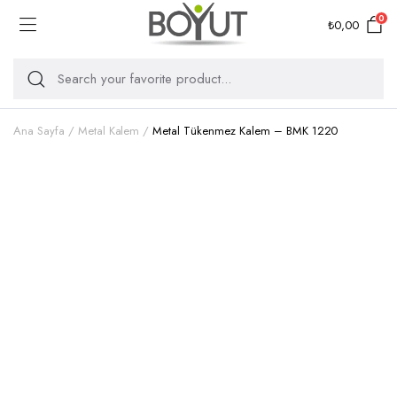
0
₺
0,00
Ana Sayfa
Metal Kalem
Metal Tükenmez Kalem – BMK 1220