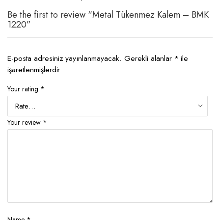
Be the first to review “Metal Tükenmez Kalem – BMK
1220”
E-posta adresiniz yayınlanmayacak.
Gerekli alanlar
*
ile
işaretlenmişlerdir
Your rating
*
Your review
*
Name
*