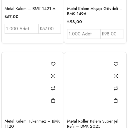
Metal Kalem – BMK 1421 A
Metal Kalem Ahşap Gövdeli –
BMK 1496
₺
57,00
₺
98,00
1.000 Adet
₺57.00
1.000 Adet
₺98.00
Metal Kalem Tükenmez – BMK
Metal Roller Kalem Süper Jel
1120
Refil – BMK 2025