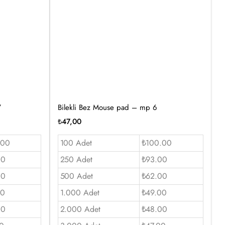
7
Bilekli Bez Mouse pad – mp 6
₺
47,00
.00
100 Adet
₺100.00
00
250 Adet
₺93.00
00
500 Adet
₺62.00
00
1.000 Adet
₺49.00
00
2.000 Adet
₺48.00