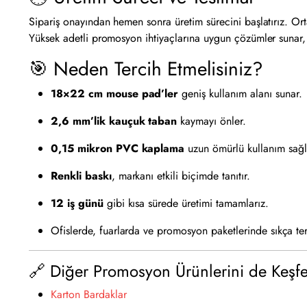
Sipariş onayından hemen sonra üretim sürecini başlatırız. O
Yüksek adetli promosyon ihtiyaçlarına uygun çözümler sunar, s
🎯 Neden Tercih Etmelisiniz?
18×22 cm mouse pad’ler
geniş kullanım alanı sunar.
2,6 mm’lik kauçuk taban
kaymayı önler.
0,15 mikron PVC kaplama
uzun ömürlü kullanım sağl
Renkli baskı
, markanı etkili biçimde tanıtır.
12 iş günü
gibi kısa sürede üretimi tamamlarız.
Ofislerde, fuarlarda ve promosyon paketlerinde sıkça terc
🔗 Diğer Promosyon Ürünlerini de Keşfe
Karton Bardaklar