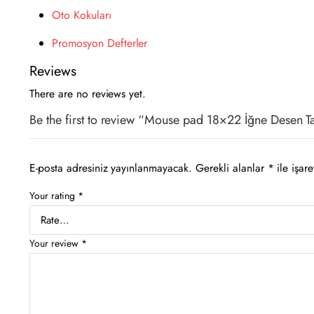
Oto Kokuları
Promosyon Defterler
Reviews
There are no reviews yet.
Be the first to review “Mouse pad 18×22 İğne Desen 
E-posta adresiniz yayınlanmayacak.
Gerekli alanlar
*
ile işare
Your rating
*
Your review
*