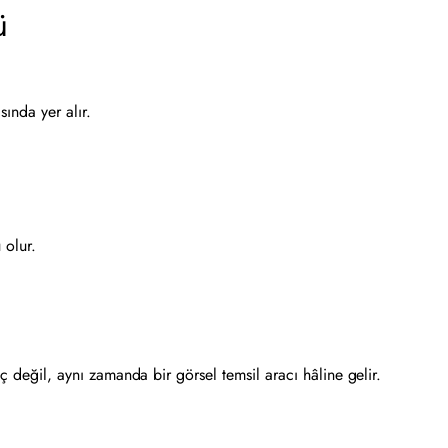
ü
ında yer alır.
 olur.
ç değil, aynı zamanda bir görsel temsil aracı hâline gelir.