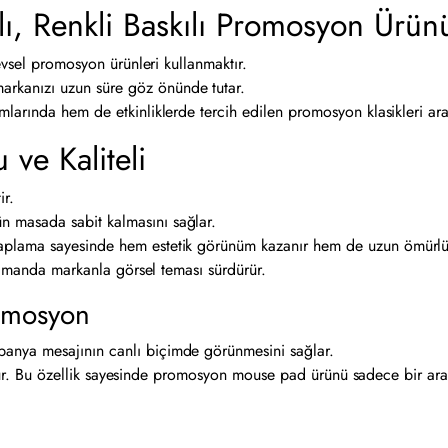
, Renkli Baskılı Promosyon Ürün
evsel promosyon ürünleri kullanmaktır.
arkanızı uzun süre göz önünde tutar.
arında hem de etkinliklerde tercih edilen promosyon klasikleri aras
 ve Kaliteli
ir.
ün masada sabit kalmasını sağlar.
 kaplama sayesinde hem estetik görünüm kazanır hem de uzun ömürlü
 zamanda markanla görsel teması sürdürür.
romosyon
anya mesajının canlı biçimde görünmesini sağlar.
rünür. Bu özellik sayesinde promosyon mouse pad ürünü sadece bir ara