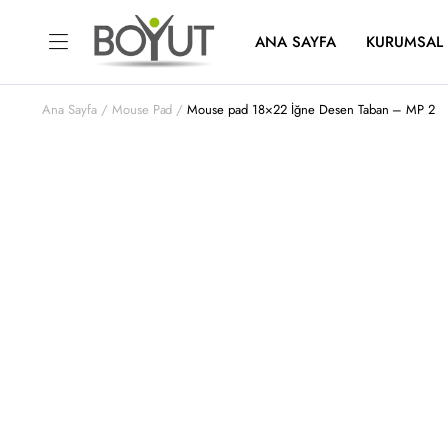
ANA SAYFA
KURUMSAL
Ana Sayfa
Mouse Pad
Mouse pad 18×22 İğne Desen Taban – MP 2