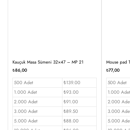
Kauçuk Masa Sümeni 32×47 – MP 21
Mouse pad T
₺
86,00
₺
77,00
500 Adet
₺139.00
500 Adet
1.000 Adet
₺93.00
1.000 Ade
2.000 Adet
₺91.00
2.000 Ade
3.000 Adet
₺89.50
3.000 Ade
5.000 Adet
₺88.00
5.000 Ade