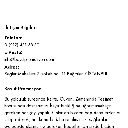
İletişim Bilgileri
Telefon:
0 (212) 481 58 80
E-Posta:
info@boyutpromosyon.com
Adres:
Bağlar Mahallesi 7. sokak no: 11 Bağcılar / İSTANBUL
Boyut Promosyon
Bu yolculuk süresince Kalite, Güven, Zamanında Teslimat
konusunda dostlarımızı hayal kırıklığına uğratmamak için
gereken her şeyi yaptık. Onlar da bizden hep daha fazlasını
talep ederek, her konuda daha iyi olmamızı sağladılar.
Gelecekte ulaşmamız gereken hedefler için sizde bizden