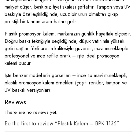
maliyet düşer; baskısız fiyat skalası şeffaftır. Tampon veya UV
baskıyla özelleştirildiğinde, ucuz bir ürün olmaktan çıkıp
prestijli bir tanıtım aracı haline gelir.
Plastik promosyon kalem, markanızın günlük hayattaki elçisidir.
Doğru baskı tekniğiyle seçildiğinde, düşük yatırımla yüksek
getiri sağlar. Yerli üretim kalitesiyle güvenilir, mavi mürekkeple
profesyonel ve ince refille pratik – işte ideal promosyon
kalemi budur.
İşte benzer modellerin görselleri – ince tip mavi mürekkepli,
plastik promosyon kalem örnekleri (çeşitli renkler, tampon ve
UV baskılı versiyonlar):
Reviews
There are no reviews yet.
Be the first to review “Plastik Kalem – BPK 1136”