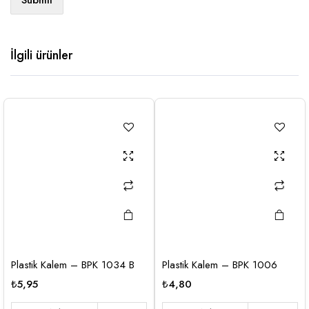
İlgili ürünler
Plastik Kalem – BPK 1034 B
Plastik Kalem – BPK 1006
₺
5,95
₺
4,80