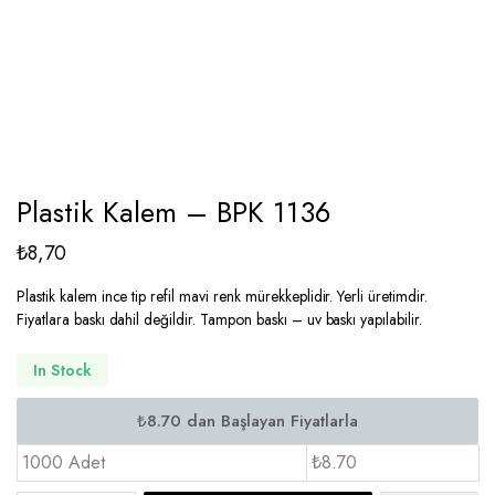
Plastik Kalem – BPK 1136
₺
8,70
Plastik kalem ince tip refil mavi renk mürekkeplidir. Yerli üretimdir.
Fiyatlara baskı dahil değildir. Tampon baskı – uv baskı yapılabilir.
In Stock
1000 Adet
₺8.70