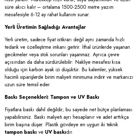
süre akıcı kalır – ortalama 1500-2500 metre yazım
mesafesiyle 6-12 ay rahat kullanım sunar.
Yerli Üretimin Sağladığı Avantajlar
Yerli üretim, sadece fiyat istikrarı değil aynı zamanda hızlı
tedarik ve özelleştirme imkanı getirir. İthal ürünlerde yaşanan
gecikmeler veya stok sorunları yaşanmaz. Ayrıca çevre
açısından da daha sürdürülebilir: Nakliye mesafesi kısa
olduğu için karbon ayak izi düşüktür. Bu kalemler, yüksek
hacimli siparişlerde birim maliyeti minimuma indirir ve markanızı
uzun süre temsil eder.
Baskı Seçenekleri: Tampon ve UV Baskı
Fiyatlara baskı dahil değildir; bu sayede net bütçe planlaması
yapabilirsiniz. Baskı maliyeti ayrı hesaplanır ve adet arttıkça
birim başına düşer. Plastik gövdeye en uygun iki teknik
tampon baskı
ve
UV baskı
dır.