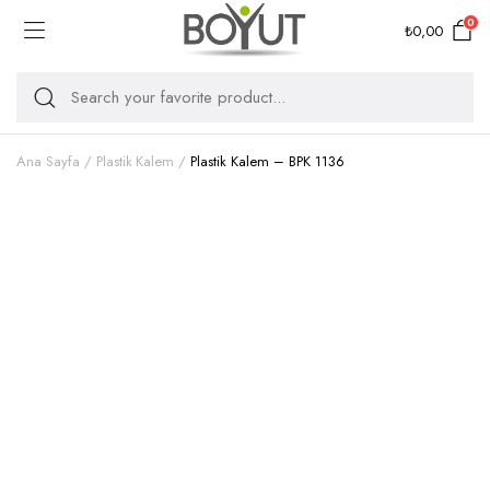
0
₺
0,00
Ana Sayfa
Plastik Kalem
Plastik Kalem – BPK 1136