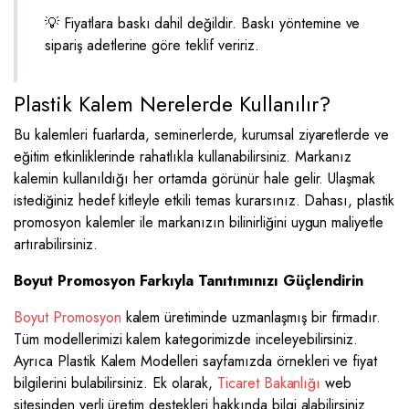
💡 Fiyatlara baskı dahil değildir. Baskı yöntemine ve
sipariş adetlerine göre teklif veririz.
Plastik Kalem Nerelerde Kullanılır?
Bu kalemleri fuarlarda, seminerlerde, kurumsal ziyaretlerde ve
eğitim etkinliklerinde rahatlıkla kullanabilirsiniz. Markanız
kalemin kullanıldığı her ortamda görünür hale gelir. Ulaşmak
istediğiniz hedef kitleyle etkili temas kurarsınız. Dahası, plastik
promosyon kalemler ile markanızın bilinirliğini uygun maliyetle
artırabilirsiniz.
Boyut Promosyon Farkıyla Tanıtımınızı Güçlendirin
Boyut Promosyon
kalem üretiminde uzmanlaşmış bir firmadır.
Tüm modellerimizi
kalem kategorimizde
inceleyebilirsiniz.
Ayrıca
Plastik Kalem Modelleri
sayfamızda örnekleri ve fiyat
bilgilerini bulabilirsiniz. Ek olarak,
Ticaret Bakanlığı
web
sitesinden yerli üretim destekleri hakkında bilgi alabilirsiniz