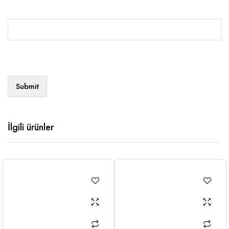
İlgili ürünler