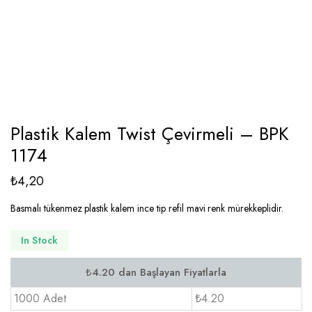
Plastik Kalem Twist Çevirmeli – BPK
1174
₺
4,20
Basmalı tükenmez plastik kalem ince tip refil mavi renk mürekkeplidir.
In Stock
1000 Adet
₺4.20