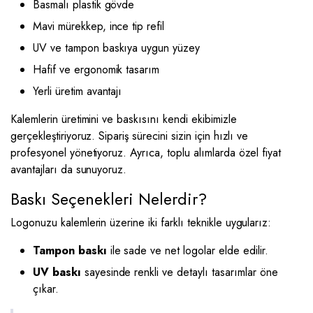
Basmalı plastik gövde
Mavi mürekkep, ince tip refil
UV ve tampon baskıya uygun yüzey
Hafif ve ergonomik tasarım
Yerli üretim avantajı
Kalemlerin üretimini ve baskısını kendi ekibimizle
gerçekleştiriyoruz. Sipariş sürecini sizin için hızlı ve
profesyonel yönetiyoruz. Ayrıca, toplu alımlarda özel fiyat
avantajları da sunuyoruz.
Baskı Seçenekleri Nelerdir?
Logonuzu kalemlerin üzerine iki farklı teknikle uygularız:
Tampon baskı
ile sade ve net logolar elde edilir.
UV baskı
sayesinde renkli ve detaylı tasarımlar öne
çıkar.