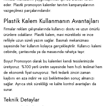
eder. Plastik promosyon kalemler tanıtım kampanyalarının
vazgeçilmez parçalarındandır.
Plastik Kalem Kullanmanın Avantajları
Firmalar reklam çalışmalarında kullanıcı dostu ve uzun ömürlü
ürünlere odaklanır. Plastik kalem, mavi mürekkebi ve ince
refiliyle uzun süreli yazım sağlar. Basmalı mekanizması
sayesinde her kullanım kolayca gerçekleştirilir. Kullanıcı kalemi
cebinde, çantasında ya da masasında rahatça taşır.
Boyut Promosyon olarak bu kalemleri kendi tesislerimizde
üretiyoruz. %100 yerli üretim sayesinde hem hızlı teslimat hem
de ekonomik fiyat sunuyoruz. Yerli tedarik zinciri zaman
kaybını en aza indirir ve sizi bekletmeden sonuç almanızı
sağlar. Ayrıca stok sürekliliği ve kalite kontrol avantajları da
sunar.
Teknik Detaylar