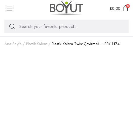
0
₺
0,00
Ana Sayfa
Plastik Kalem
Plastik Kalem Twist Çevirmeli – BPK 1174