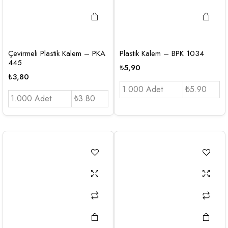
Çevirmeli Plastik Kalem – PKA
Plastik Kalem – BPK 1034
445
₺
5,90
₺
3,80
1.000 Adet
₺5.90
1.000 Adet
₺3.80