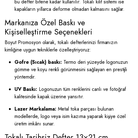
bu defter bitene kadar kullanılır. Tokalı kilit sistemi ise
kapakların yıllarca deforme olmadan kalmasını sağlar.
Markanıza Özel Baskı ve
Kişiselleştirme Seçenekleri
Boyut Promosyon olarak, tokalı defterlerinizi firmanızın
kimliğine uygun tekniklerle özelleştiriyoruz:
Gofre (Sıcak) baskı:
Termo deri yüzeyde logonuzun
gömme ve koyu renkli görünmesini sağlayan en prestijli
yöntemdir.
UV Baskı:
Logonuzun tüm renklerini canlı ve fotoğraf
kalitesinde kapak üzerine yansıtır.
Lazer Markalama:
Metal toka parçası bulunan
modellerde, logo veya isim kazıma yaparak kişiye özel
üretim imkânı sunar.
Tokalı Tarihsiz Defter 13×21 cm