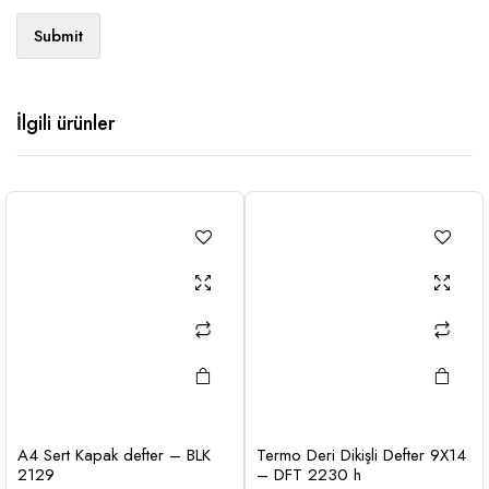
İlgili ürünler
A4 Sert Kapak defter – BLK
Termo Deri Dikişli Defter 9X14
2129
– DFT 2230 h