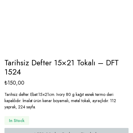
Tarihsiz Defter 15×21 Tokalı – DFT
1524
₺
150,00
Tarihsiz defter. Ebat:15×21cm. Ivory 80 g kağıt esnek termo deri
kapaklıdır. İmalat ürün kenar boyamalı, metal tokalı, ayraçlıdır. 112
yaprak, 224 sayfa.
In Stock