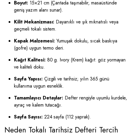
Boyut:
15×21 cm (Çantada taşınabilir, masaüstünde
geniş yazım alanı sunar).
Kilit Mekanizması:
Dayanıklı ve şık mıknatıslı veya
geçmeli tokalı sistem.
Kapak Malzemesi:
Yumuşak dokulu, sıcak baskıya
(gofre) uygun termo deri.
Kağıt Kalitesi:
80 g. Ivory (Krem) kağıt: göz yormayan
ve kaliteli doku.
Sayfa Yapısı:
Çizgili ve tarihsiz; yılın 365 günü
kullanıma uygun esneklik.
Tamamlayıcı Detaylar:
Defter rengiyle uyumlu kurdele,
ayraç ve kalem tutacağı.
Sayfa Sayısı:
224 sayfa (112 yaprak).
Neden Tokalı Tarihsiz Defteri Tercih