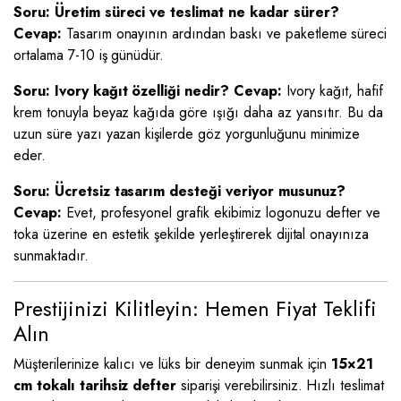
Soru: Üretim süreci ve teslimat ne kadar sürer?
Cevap:
Tasarım onayının ardından baskı ve paketleme süreci
ortalama 7-10 iş günüdür.
Soru: Ivory kağıt özelliği nedir?
Cevap:
Ivory kağıt, hafif
krem tonuyla beyaz kağıda göre ışığı daha az yansıtır. Bu da
uzun süre yazı yazan kişilerde göz yorgunluğunu minimize
eder.
Soru: Ücretsiz tasarım desteği veriyor musunuz?
Cevap:
Evet, profesyonel grafik ekibimiz logonuzu defter ve
toka üzerine en estetik şekilde yerleştirerek dijital onayınıza
sunmaktadır.
Prestijinizi Kilitleyin: Hemen Fiyat Teklifi
Alın
Müşterilerinize kalıcı ve lüks bir deneyim sunmak için
15×21
cm tokalı tarihsiz defter
siparişi verebilirsiniz. Hızlı teslimat