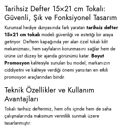
Tarihsiz Defter 15×21 cm Tokalı:
Güvenli, Şık ve Fonksiyonel Tasarım
Kurumsal hediye dünyasında fark yaratan
tarihsiz defter
15×21 cm tokalı
modeli güvenliği ve estetiği bir araya
getiriyor. Defterin kapağında yer alan özel tokalı kilit
mekanizması, hem sayfaların korunmasını sağlar hem de
ürüne üst düzey bir ajanda görünümü katar.
Boyut
Promosyon
kalitesiyle sunulan bu model, markanızın
ciddiyetini ve kaliteye verdiği önemi yansıtan en etkili
promosyon araçlarından biridir.
Teknik Özellikler ve Kullanım
Avantajları
Tokalı tarihsiz defterimiz, hem ofis içinde hem de saha
çalışmalarında maksimum verimlilik sunmak üzere
tasarlanmıştır: