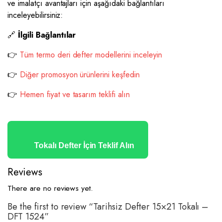
ve imalatçı avantajları için aşağıdaki bağlantıları
inceleyebilirsiniz:
🔗
İlgili Bağlantılar
👉
Tüm termo deri defter modellerini inceleyin
👉
Diğer promosyon ürünlerini keşfedin
👉
Hemen fiyat ve tasarım teklifi alın
Tokalı Defter İçin Teklif Alın
Reviews
There are no reviews yet.
Be the first to review “Tarihsiz Defter 15×21 Tokalı –
DFT 1524”