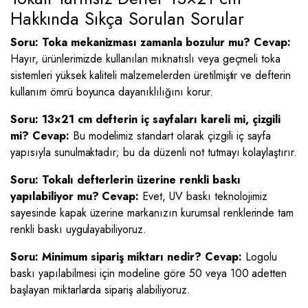
Hakkında Sıkça Sorulan Sorular
Soru: Toka mekanizması zamanla bozulur mu?
Cevap:
Hayır, ürünlerimizde kullanılan mıknatıslı veya geçmeli toka
sistemleri yüksek kaliteli malzemelerden üretilmiştir ve defterin
kullanım ömrü boyunca dayanıklılığını korur.
Soru: 13×21 cm defterin iç sayfaları kareli mi, çizgili
mi?
Cevap:
Bu modelimiz standart olarak çizgili iç sayfa
yapısıyla sunulmaktadır; bu da düzenli not tutmayı kolaylaştırır.
Soru: Tokalı defterlerin üzerine renkli baskı
yapılabiliyor mu?
Cevap:
Evet, UV baskı teknolojimiz
sayesinde kapak üzerine markanızın kurumsal renklerinde tam
renkli baskı uygulayabiliyoruz.
Soru: Minimum sipariş miktarı nedir?
Cevap:
Logolu
baskı yapılabilmesi için modeline göre 50 veya 100 adetten
başlayan miktarlarda sipariş alabiliyoruz.