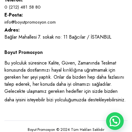
0 (212) 481 58 80
E-Posta:
info@boyutpromosyon.com
Adres:
Bağlar Mahallesi 7. sokak no: 11 Bağcılar / İSTANBUL
Boyut Promosyon
Bu yolculuk süresince Kalite, Güven, Zamanında Teslimat
konusunda dostlarımızı hayal kırıklığına uğratmamak için
gereken her şeyi yaptık. Onlar da bizden hep daha fazlasını
talep ederek, her konuda daha iyi olmamızı sağladılar.
Gelecekte ulaşmamız gereken hedefler için sizde bizden
daha iyisini isteyebilir bizi yolculuğumuzda destekleyebilirsiniz.
Boyut Promosyon © 2024 Tüm Hakları Saklıdır