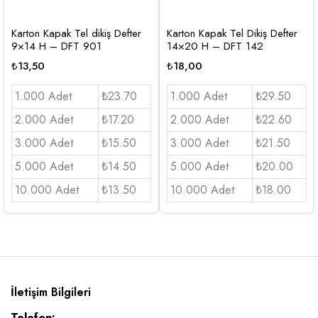
Karton Kapak Tel dikiş Defter
Karton Kapak Tel Dikiş Defter
9×14 H – DFT 901
14×20 H – DFT 142
₺
13,50
₺
18,00
1.000 Adet
₺23.70
1.000 Adet
₺29.50
2.000 Adet
₺17.20
2.000 Adet
₺22.60
3.000 Adet
₺15.50
3.000 Adet
₺21.50
5.000 Adet
₺14.50
5.000 Adet
₺20.00
10.000 Adet
₺13.50
10.000 Adet
₺18.00
İletişim Bilgileri
Telefon: