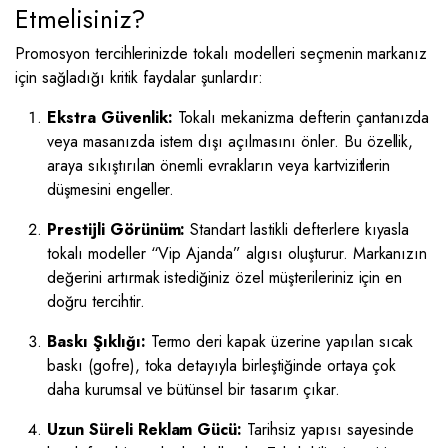
Etmelisiniz?
Promosyon tercihlerinizde tokalı modelleri seçmenin markanız
için sağladığı kritik faydalar şunlardır:
Ekstra Güvenlik:
Tokalı mekanizma defterin çantanızda
veya masanızda istem dışı açılmasını önler. Bu özellik,
araya sıkıştırılan önemli evrakların veya kartvizitlerin
düşmesini engeller.
Prestijli Görünüm:
Standart lastikli defterlere kıyasla
tokalı modeller “Vip Ajanda” algısı oluşturur. Markanızın
değerini artırmak istediğiniz özel müşterileriniz için en
doğru tercihtir.
Baskı Şıklığı:
Termo deri kapak üzerine yapılan sıcak
baskı (gofre), toka detayıyla birleştiğinde ortaya çok
daha kurumsal ve bütünsel bir tasarım çıkar.
Uzun Süreli Reklam Gücü:
Tarihsiz yapısı sayesinde