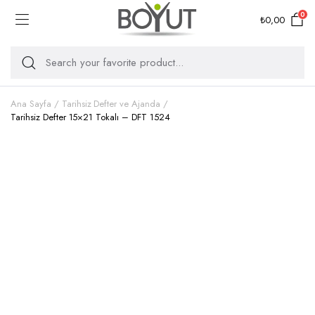
0
₺
0,00
Ana Sayfa
Tarihsiz Defter ve Ajanda
Tarihsiz Defter 15×21 Tokalı – DFT 1524