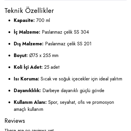
Teknik Özellikler
Kapasite:
700 ml
İç Malzeme:
Paslanmaz çelik SS 304
Dış Malzeme:
Paslanmaz çelik SS 201
Boyut:
Ø75 x 255 mm
Koli İçi Adet:
25 adet
Isı Koruma:
Sıcak ve soğuk içecekler için ideal yalıtım
Dayanıklılık:
Darbeye dayanıklı güçlü gövde
Kullanım Alanı:
Spor, seyahat, ofis ve promosyon
amaçlı kullanım
Reviews
There are no reviews yet.