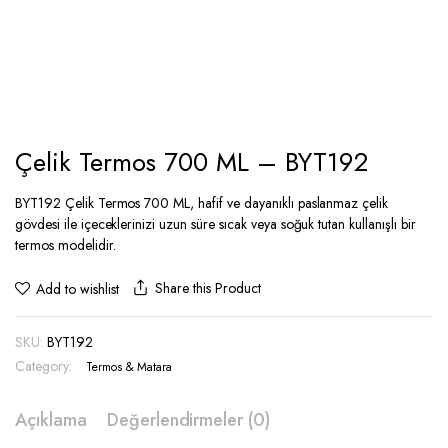
Çelik Termos 700 ML – BYT192
BYT192 Çelik Termos 700 ML, hafif ve dayanıklı paslanmaz çelik
gövdesi ile içeceklerinizi uzun süre sıcak veya soğuk tutan kullanışlı bir
termos modelidir.
Share this Product
Add to wishlist
SKU:
BYT192
Category:
Termos & Matara
Açıklama
Değerlendirmeler (0)