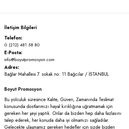
İletişim Bilgileri
Telefon:
0 (212) 481 58 80
E-Posta:
info@boyutpromosyon.com
Adres:
Bağlar Mahallesi 7. sokak no: 11 Bağcılar / İSTANBUL
Boyut Promosyon
Bu yolculuk süresince Kalite, Güven, Zamanında Teslimat
konusunda dostlarımızı hayal kırıklığına uğratmamak için
gereken her şeyi yaptık. Onlar da bizden hep daha fazlasını
talep ederek, her konuda daha iyi olmamızı sağladılar.
Gelecekte ulaşmamız gereken hedefler için sizde bizden