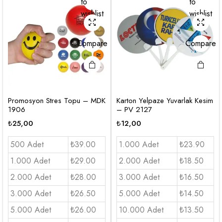
to
to
wishlist
wishlist
Compare
Compare
Promosyon Stres Topu – MDK
Karton Yelpaze Yuvarlak Kesim
1906
– PV 2127
₺
25,00
₺
12,00
500 Adet
₺39.00
1.000 Adet
₺23.90
1.000 Adet
₺29.00
2.000 Adet
₺18.50
2.000 Adet
₺28.00
3.000 Adet
₺16.50
3.000 Adet
₺26.50
5.000 Adet
₺14.50
5.000 Adet
₺26.00
10.000 Adet
₺13.50