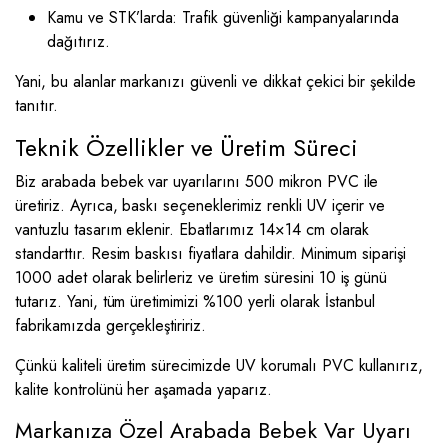
Kamu ve STK’larda: Trafik güvenliği kampanyalarında
dağıtırız.
Yani, bu alanlar markanızı güvenli ve dikkat çekici bir şekilde
tanıtır.
Teknik Özellikler ve Üretim Süreci
Biz arabada bebek var uyarılarını 500 mikron PVC ile
üretiriz. Ayrıca, baskı seçeneklerimiz renkli UV içerir ve
vantuzlu tasarım eklenir. Ebatlarımız 14×14 cm olarak
standarttır. Resim baskısı fiyatlara dahildir. Minimum siparişi
1000 adet olarak belirleriz ve üretim süresini 10 iş günü
tutarız. Yani, tüm üretimimizi %100 yerli olarak İstanbul
fabrikamızda gerçekleştiririz.
Çünkü kaliteli üretim sürecimizde UV korumalı PVC kullanırız,
kalite kontrolünü her aşamada yaparız.
Markanıza Özel Arabada Bebek Var Uyarı