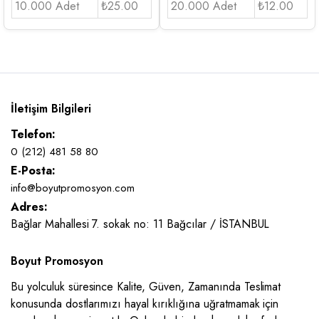
10.000 Adet
₺25.00
20.000 Adet
₺12.00
İletişim Bilgileri
Telefon:
0 (212) 481 58 80
E-Posta:
info@boyutpromosyon.com
Adres:
Bağlar Mahallesi 7. sokak no: 11 Bağcılar / İSTANBUL
Boyut Promosyon
Bu yolculuk süresince Kalite, Güven, Zamanında Teslimat
konusunda dostlarımızı hayal kırıklığına uğratmamak için