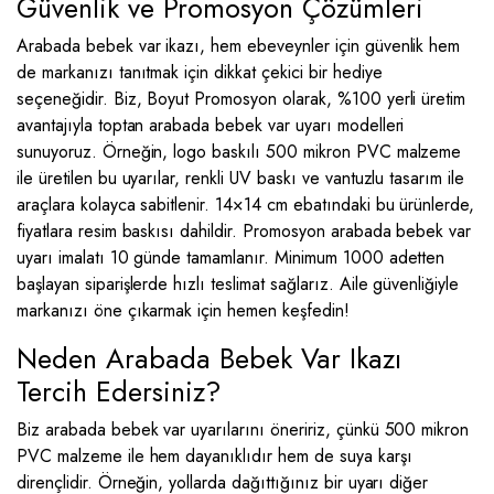
Güvenlik ve Promosyon Çözümleri
Arabada bebek var ikazı, hem ebeveynler için güvenlik hem
de markanızı tanıtmak için dikkat çekici bir hediye
seçeneğidir. Biz, Boyut Promosyon olarak, %100 yerli üretim
avantajıyla toptan arabada bebek var uyarı modelleri
sunuyoruz. Örneğin, logo baskılı 500 mikron PVC malzeme
ile üretilen bu uyarılar, renkli UV baskı ve vantuzlu tasarım ile
araçlara kolayca sabitlenir. 14×14 cm ebatındaki bu ürünlerde,
fiyatlara resim baskısı dahildir. Promosyon arabada bebek var
uyarı imalatı 10 günde tamamlanır. Minimum 1000 adetten
başlayan siparişlerde hızlı teslimat sağlarız. Aile güvenliğiyle
markanızı öne çıkarmak için hemen keşfedin!
Neden Arabada Bebek Var Ikazı
Tercih Edersiniz?
Biz arabada bebek var uyarılarını öneririz, çünkü 500 mikron
PVC malzeme ile hem dayanıklıdır hem de suya karşı
dirençlidir. Örneğin, yollarda dağıttığınız bir uyarı diğer