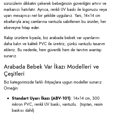
sürücülerin dikkatini çekerek bebeğinizin güvenliğini artırır ve
markanızı hatırlatır. Ayrıca, renkli UV baskı ile logonuzu veya
uyarı mesajınızı net bir şekilde uygularız. Yani, 14×14 cm
ebatlarıyla araç camlarına vantuzla sabitlenen bu ürünler, her
ebeveyne hitap eder.
Rakip ürünlere kıyasla, biz arabada bebek var uyarılarını
daha kalın ve kaliteli PVC ile üretiriz, çünkü vantuzlu tasarım
ekleriz. Bu nedenle, hem güvenlik hem de tanıtım avantajı
sunarız.
Arabada Bebek Var İkazı Modelleri ve
Çeşitleri
Biz kategorimizde farklı ihtiyaçlara uygun modeller sunarız.
Örneğin:
Standart Uyarı İkazı (ABV-101)
: 14×14 cm, 300
mikron PVC, renkli UV baskı, vantuzlu. (toptan, resim
baskısı dahil).