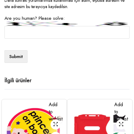
Daha sonraki yorumlarımda kullanılması için adım, e-posta adresim ve
site adresim bu tarayıcıya kaydedilsin.
Are you human? Please solve:
İlgili ürünler
Add
Add
to
to
wishlist
wishlist