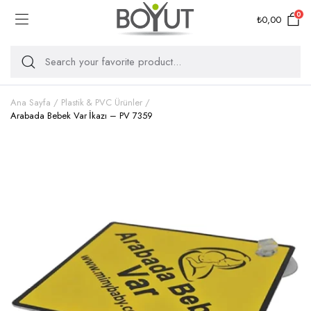
0
₺
0,00
Ana Sayfa
Plastik & PVC Ürünler
Arabada Bebek Var İkazı – PV 7359