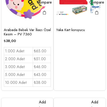
Compare
Compare
Arabada Bebek Var İkazı Özel
Yaka Kart koruyucu
Kesim – PV 7360
₺
38,00
1.000 Adet
₺65.00
2.000 Adet
₺51.00
3.000 Adet
₺46.00
5.000 Adet
₺43.00
10.000 Adet
₺38.00
Add
Add