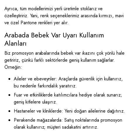
Ayrıca, tüm modellerimizi yerli üretimle stoklarız ve
özelleştiririz. Yani, renk seçeneklerimiz arasında kırmızı, mavi
ve özel Pantone renkleri yer alır.
Arabada Bebek Var Uyarı Kullanım
Alanları
Biz promosyon arabalarında bebek var ikazını çok yönlü hale
getiririz, çünkü farklı sektörlerde geniş kullanım sağlarlar.
Örneğin:
Aileler ve ebeveynler: Araçlarda güvenlik için kullanırız,
bu nedenle farkındalık yaratırız.
Fuar ve etkinliklerde katılımcılara hediye olarak sunarız;
geniş kitlelere ulaşırız.
Hastaneler ve kliniklerde: Yeni doğan ailelerine dağıtırız.
Perakende mağazalarda: Satış noktalarında promosyon
olarak kullanırız; müşteri sadakatini artırırız.