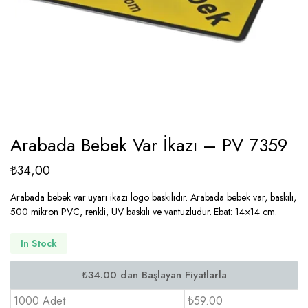
Arabada Bebek Var İkazı – PV 7359
₺
34,00
Arabada bebek var uyarı ikazı logo baskılıdır. Arabada bebek var, baskılı,
500 mikron PVC, renkli, UV baskılı ve vantuzludur. Ebat: 14×14 cm.
In Stock
1000 Adet
₺59.00