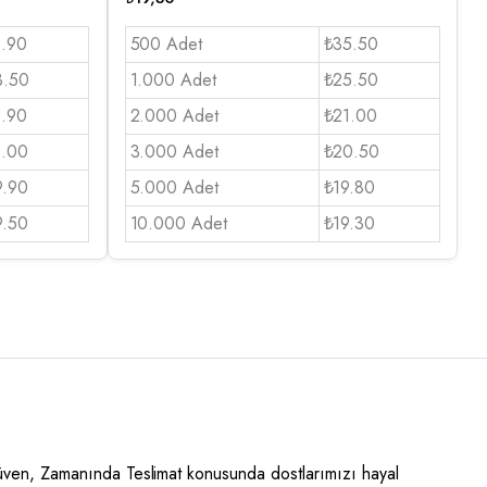
1.90
500 Adet
₺35.50
3.50
1.000 Adet
₺25.50
1.90
2.000 Adet
₺21.00
1.00
3.000 Adet
₺20.50
9.90
5.000 Adet
₺19.80
9.50
10.000 Adet
₺19.30
Güven, Zamanında Teslimat konusunda dostlarımızı hayal