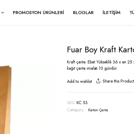
PROMOSYON ÜRÜNLERI
BLOGLAR
İLETIŞIM
T
Fuar Boy Kraft Ka
Kraft çanta. Ebat: Yükseklik 36 x en 25 
kağıt çanta imalatı 10 gündür.
Share this Produc
Add to wishlist
SKU:
KC 53
Category:
Karton Çanta