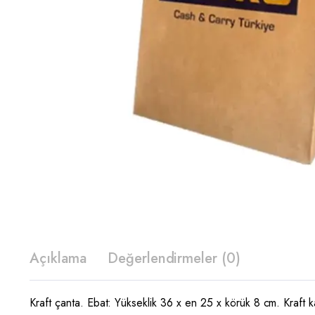
Açıklama
Değerlendirmeler (0)
Kraft çanta. Ebat: Yükseklik 36 x en 25 x körük 8 cm. Kraft k