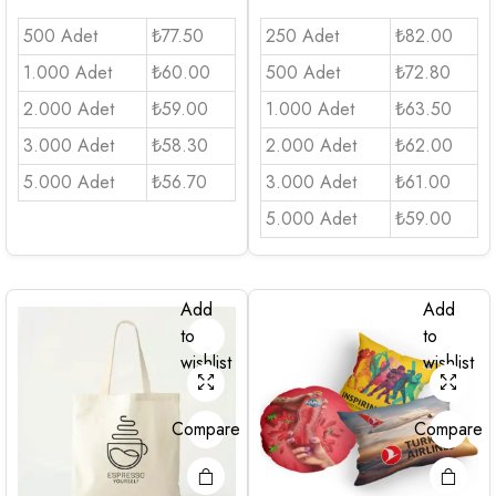
500 Adet
₺77.50
250 Adet
₺82.00
1.000 Adet
₺60.00
500 Adet
₺72.80
2.000 Adet
₺59.00
1.000 Adet
₺63.50
3.000 Adet
₺58.30
2.000 Adet
₺62.00
5.000 Adet
₺56.70
3.000 Adet
₺61.00
5.000 Adet
₺59.00
Add
Add
to
to
wishlist
wishlist
Compare
Compare