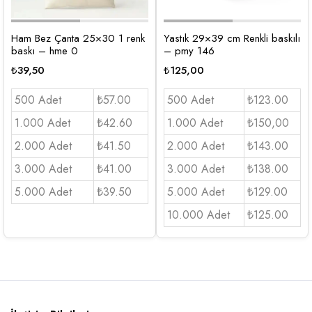
Ham Bez Çanta 25×30 1 renk
Yastık 29×39 cm Renkli baskılı
baskı – hme 0
– pmy 146
₺
39,50
₺
125,00
500 Adet
₺57.00
500 Adet
₺123.00
1.000 Adet
₺42.60
1.000 Adet
₺150,00
2.000 Adet
₺41.50
2.000 Adet
₺143.00
3.000 Adet
₺41.00
3.000 Adet
₺138.00
5.000 Adet
₺39.50
5.000 Adet
₺129.00
10.000 Adet
₺125.00