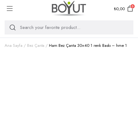
0
₺
0,00
Ana Sayfa
Bez Çanta
Ham Bez Çanta 30×40 1 renk Baskı – hme 1