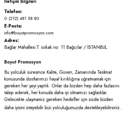
İletişim Bilgileri
Telefon:
0 (212) 481 58 80
E-Posta:
info@boyutpromosyon.com
Adres:
Bağlar Mahallesi 7. sokak no: 11 Bağcılar / İSTANBUL
Boyut Promosyon
Bu yolculuk süresince Kalite, Güven, Zamanında Teslimat
konusunda dostlarımızı hayal kırıklığına uğratmamak için
gereken her şeyi yaptık. Onlar da bizden hep daha fazlasını
talep ederek, her konuda daha iyi olmamızı sağladılar.
Gelecekte ulaşmamız gereken hedefler için sizde bizden
daha iyisini isteyebilir bizi yolculuğumuzda destekleyebilirsiniz.