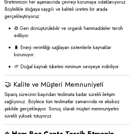
Üretimimizin her aşamasında çevreyi korumaya odaklanıyoruz.
Böylelikle doğaya saygılı ve kaliteli üretimi bir arada
gerçekleştiriyoruz:
♻️ Geri dönüştürülebilir ve organik hammaddeler tercih
ediliyor.
🔋 Enerji verimliliği sağlayan sistemlerle kaynaklar
korunuyor.
🌱 Doğal kaynak tüketimi minimum seviyeye indiriliyor.
🤝 Kalite ve Müşteri Memnuniyeti
Sipariş sürecinin başından teslimata kadar sürekli iletişim
sağlıyoruz. Böylece tüm teslimatlar zamanında ve eksiksiz
şekilde gerçekleşiyor. Sonuç olarak müşteri memnuniyetini
sürekli yüksek tutuyoruz.
⭐ Ham Bez Çanta Tercih Etmenin