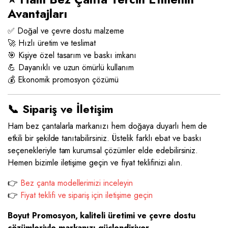
Avantajları
✅ Doğal ve çevre dostu malzeme
🚀 Hızlı üretim ve teslimat
🎯 Kişiye özel tasarım ve baskı imkanı
💪 Dayanıklı ve uzun ömürlü kullanım
💰 Ekonomik promosyon çözümü
📞 Sipariş ve İletişim
Ham bez çantalarla markanızı hem doğaya duyarlı hem de
etkili bir şekilde tanıtabilirsiniz. Üstelik farklı ebat ve baskı
seçenekleriyle tam kurumsal çözümler elde edebilirsiniz.
Hemen bizimle iletişime geçin ve fiyat teklifinizi alın.
👉
Bez çanta modellerimizi inceleyin
👉
Fiyat teklifi ve sipariş için iletişime geçin
Boyut Promosyon, kaliteli üretimi ve çevre dostu
çözümleriyle markanızı güçlendiriyor.