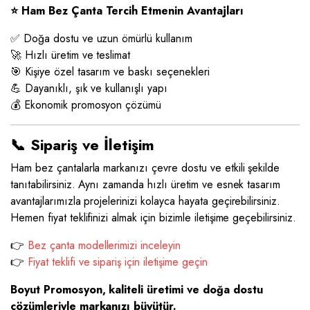
⭐ Ham Bez Çanta Tercih Etmenin Avantajları
✅ Doğa dostu ve uzun ömürlü kullanım
🚀 Hızlı üretim ve teslimat
🎯 Kişiye özel tasarım ve baskı seçenekleri
💪 Dayanıklı, şık ve kullanışlı yapı
💰 Ekonomik promosyon çözümü
📞 Sipariş ve İletişim
Ham bez çantalarla markanızı çevre dostu ve etkili şekilde
tanıtabilirsiniz. Aynı zamanda hızlı üretim ve esnek tasarım
avantajlarımızla projelerinizi kolayca hayata geçirebilirsiniz.
Hemen fiyat teklifinizi almak için bizimle iletişime geçebilirsiniz.
👉
Bez çanta modellerimizi inceleyin
👉
Fiyat teklifi ve sipariş için iletişime geçin
Boyut Promosyon, kaliteli üretimi ve doğa dostu
çözümleriyle markanızı büyütür.