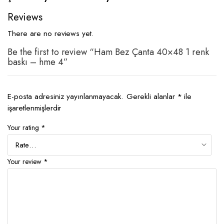
Reviews
There are no reviews yet.
Be the first to review “Ham Bez Çanta 40×48 1 renk
baskı – hme 4”
E-posta adresiniz yayınlanmayacak.
Gerekli alanlar
*
ile
işaretlenmişlerdir
Your rating
*
Your review
*