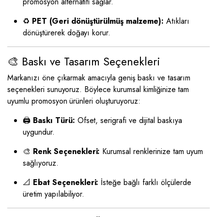
promosyon alternatifi sağlar.
♻️
PET (Geri dönüştürülmüş malzeme):
Atıkları
dönüştürerek doğayı korur.
🎨 Baskı ve Tasarım Seçenekleri
Markanızı öne çıkarmak amacıyla geniş baskı ve tasarım
seçenekleri sunuyoruz. Böylece kurumsal kimliğinize tam
uyumlu promosyon ürünleri oluşturuyoruz:
🖨️
Baskı Türü:
Ofset, serigrafi ve dijital baskıya
uygundur.
🎨
Renk Seçenekleri:
Kurumsal renklerinize tam uyum
sağlıyoruz.
📐
Ebat Seçenekleri:
İsteğe bağlı farklı ölçülerde
üretim yapılabiliyor.