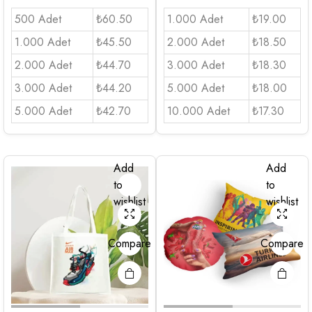
500 Adet
₺60.50
1.000 Adet
₺19.00
1.000 Adet
₺45.50
2.000 Adet
₺18.50
2.000 Adet
₺44.70
3.000 Adet
₺18.30
3.000 Adet
₺44.20
5.000 Adet
₺18.00
5.000 Adet
₺42.70
10.000 Adet
₺17.30
Add
Add
to
to
wishlist
wishlist
Compare
Compare