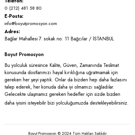
Telefon:
0 (212) 481 58 80
E-Posta:
info@boyutpromosyon.com
Adres:
Bağlar Mahallesi 7. sokak no: 11 Bağcılar / İSTANBUL
Boyut Promosyon
Bu yolculuk süresince Kalite, Güven, Zamanında Teslimat
konusunda dostlarımızı hayal kırıklığına uğratmamak için
gereken her şeyi yaptık. Onlar da bizden hep daha fazlasını
talep ederek, her konuda daha iyi olmamızı sağladılar.
Gelecekte ulaşmamız gereken hedefler için sizde bizden
daha iyisini isteyebilir bizi yolculuğumuzda destekleyebilirsiniz.
Boyut Promosyon © 2024 Tüm Hakları Saklıdır