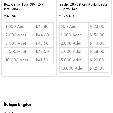
Bez Çanta Tela 38x42x9 –
Yastık 29×39 cm Renkli baskılı
BZC 3842
– pmy 146
₺
41,50
₺
125,00
1.000 Adet
₺45.80
500 Adet
₺123.00
2.000 Adet
₺44.00
1.000 Adet
₺150,00
3.000 Adet
₺43.50
2.000 Adet
₺143.00
5.000 Adet
₺43.00
3.000 Adet
₺138.00
10.000 Adet
₺41.50
5.000 Adet
₺129.00
10.000 Adet
₺125.00
İletişim Bilgileri