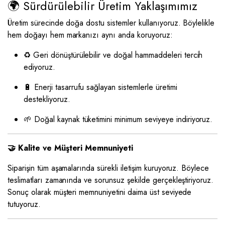
🌍 Sürdürülebilir Üretim Yaklaşımımız
Üretim sürecinde doğa dostu sistemler kullanıyoruz. Böylelikle
hem doğayı hem markanızı aynı anda koruyoruz:
♻️ Geri dönüştürülebilir ve doğal hammaddeleri tercih
ediyoruz.
🔋 Enerji tasarrufu sağlayan sistemlerle üretimi
destekliyoruz.
🌱 Doğal kaynak tüketimini minimum seviyeye indiriyoruz.
🤝 Kalite ve Müşteri Memnuniyeti
Siparişin tüm aşamalarında sürekli iletişim kuruyoruz. Böylece
teslimatları zamanında ve sorunsuz şekilde gerçekleştiriyoruz.
Sonuç olarak müşteri memnuniyetini daima üst seviyede
tutuyoruz.