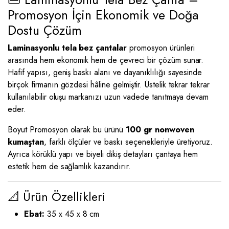
Promosyon İçin Ekonomik ve Doğa
Dostu Çözüm
Laminasyonlu tela bez çantalar
promosyon ürünleri
arasında hem ekonomik hem de çevreci bir çözüm sunar.
Hafif yapısı, geniş baskı alanı ve dayanıklılığı sayesinde
birçok firmanın gözdesi hâline gelmiştir. Üstelik tekrar tekrar
kullanılabilir oluşu markanızı uzun vadede tanıtmaya devam
eder.
Boyut Promosyon olarak bu ürünü
100 gr nonwoven
kumaştan
, farklı ölçüler ve baskı seçenekleriyle üretiyoruz.
Ayrıca körüklü yapı ve biyeli dikiş detayları çantaya hem
estetik hem de sağlamlık kazandırır.
📐 Ürün Özellikleri
Ebat:
35 x 45 x 8 cm