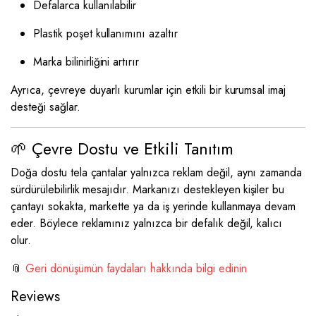
Defalarca kullanılabilir
Plastik poşet kullanımını azaltır
Marka bilinirliğini artırır
Ayrıca, çevreye duyarlı kurumlar için etkili bir kurumsal imaj
desteği sağlar.
🌱 Çevre Dostu ve Etkili Tanıtım
Doğa dostu tela çantalar yalnızca reklam değil, aynı zamanda
sürdürülebilirlik mesajıdır. Markanızı destekleyen kişiler bu
çantayı sokakta, markette ya da iş yerinde kullanmaya devam
eder. Böylece reklamınız yalnızca bir defalık değil, kalıcı
olur.
📎
Geri dönüşümün faydaları hakkında bilgi edinin
Reviews