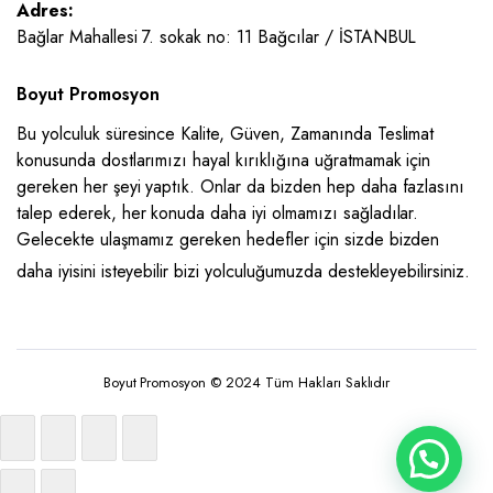
Adres:
Bağlar Mahallesi 7. sokak no: 11 Bağcılar / İSTANBUL
Boyut Promosyon
Bu yolculuk süresince Kalite, Güven, Zamanında Teslimat
konusunda dostlarımızı hayal kırıklığına uğratmamak için
gereken her şeyi yaptık. Onlar da bizden hep daha fazlasını
talep ederek, her konuda daha iyi olmamızı sağladılar.
Gelecekte ulaşmamız gereken hedefler için sizde bizden
daha iyisini isteyebilir bizi yolculuğumuzda destekleyebilirsiniz.
Boyut Promosyon © 2024 Tüm Hakları Saklıdır