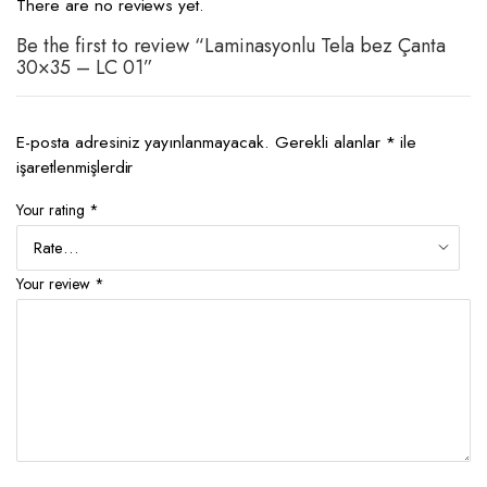
There are no reviews yet.
Be the first to review “Laminasyonlu Tela bez Çanta
30×35 – LC 01”
E-posta adresiniz yayınlanmayacak.
Gerekli alanlar
*
ile
işaretlenmişlerdir
Your rating
*
Your review
*