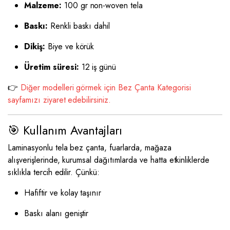
Malzeme:
100 gr non-woven tela
Baskı:
Renkli baskı dahil
Dikiş:
Biye ve körük
Üretim süresi:
12 iş günü
👉
Diğer modelleri görmek için Bez Çanta Kategorisi
sayfamızı ziyaret edebilirsiniz.
🎯 Kullanım Avantajları
Laminasyonlu tela bez çanta, fuarlarda, mağaza
alışverişlerinde, kurumsal dağıtımlarda ve hatta etkinliklerde
sıklıkla tercih edilir. Çünkü:
Hafiftir ve kolay taşınır
Baskı alanı geniştir