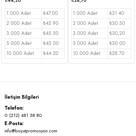
₺
44,20
₺
28,70
1.000 Adet
₺47.00
1.000 Adet
₺31.40
2.000 Adet
₺45.90
2.000 Adet
₺30.50
3.000 Adet
₺45.50
3.000 Adet
₺30,20
5.000 Adet
₺45.00
5.000 Adet
₺30.00
10.000 Adet
₺44.20
10.000 Adet
₺28.70
İletişim Bilgileri
Telefon:
0 (212) 481 58 80
E-Posta:
info@boyutpromosyon.com