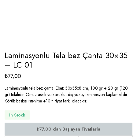
Laminasyonlu Tela bez Çanta 30×35
– LC 01
₺
77,00
Laminasyonlu tela bez çanta. Ebat: 30x35x8 cm, 100 gr + 20 gr (120
gr) telalıdır. Omuz askılı ve körüklü, dış yüzey laminasyon kaplamalıdır.
Körük baskısı istenirse +10 tl fiyat farkı olacaktır.
In Stock