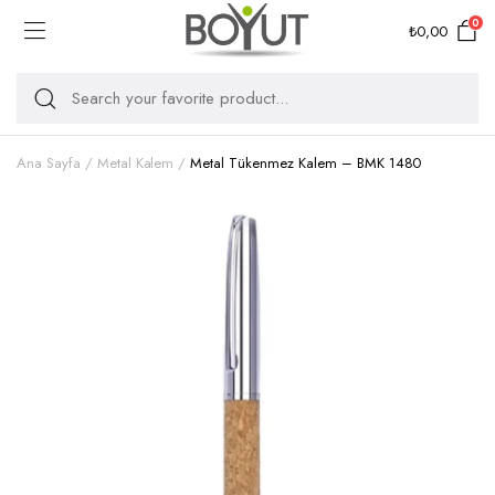
0
₺
0,00
Ana Sayfa
Metal Kalem
Metal Tükenmez Kalem – BMK 1480