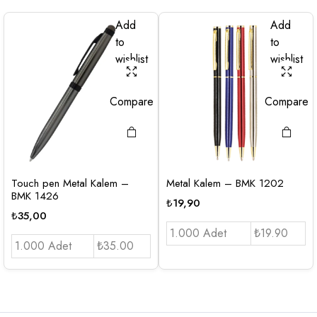
Add
Add
to
to
wishlist
wishlist
Compare
Compare
Touch pen Metal Kalem –
Metal Kalem – BMK 1202
BMK 1426
₺
19,90
₺
35,00
1.000 Adet
₺19.90
1.000 Adet
₺35.00