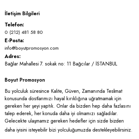
İletişim Bilgileri
Telefon:
0 (212) 481 58 80
E-Posta:
info@boyutpromosyon.com
Adres:
Bağlar Mahallesi 7. sokak no: 11 Bağcılar / İSTANBUL
Boyut Promosyon
Bu yolculuk süresince Kalite, Güven, Zamanında Teslimat
konusunda dostlarımızı hayal kırıklığına uğratmamak için
gereken her şeyi yaptık. Onlar da bizden hep daha fazlasını
talep ederek, her konuda daha iyi olmamızı sağladılar.
Gelecekte ulaşmamız gereken hedefler için sizde bizden
daha iyisini isteyebilir bizi yolculuğumuzda destekleyebilirsiniz.