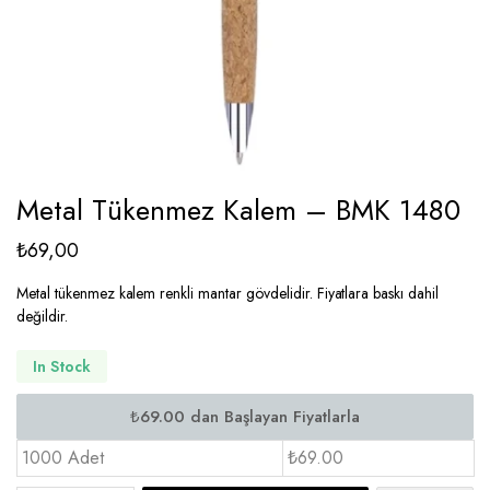
Metal Tükenmez Kalem – BMK 1480
₺
69,00
Metal tükenmez kalem renkli mantar gövdelidir. Fiyatlara baskı dahil
değildir.
In Stock
1000 Adet
₺69.00