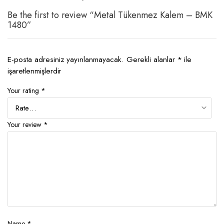
Be the first to review “Metal Tükenmez Kalem – BMK
1480”
E-posta adresiniz yayınlanmayacak.
Gerekli alanlar
*
ile
işaretlenmişlerdir
Your rating
*
Your review
*
Name
*