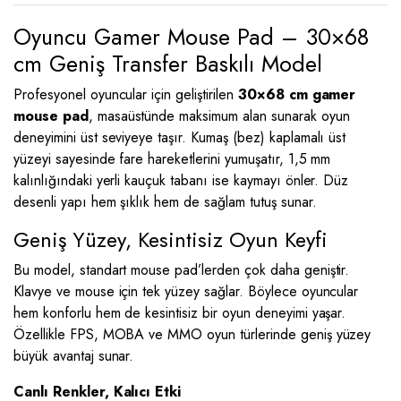
Oyuncu Gamer Mouse Pad – 30×68
cm Geniş Transfer Baskılı Model
Profesyonel oyuncular için geliştirilen
30×68 cm gamer
mouse pad
, masaüstünde maksimum alan sunarak oyun
deneyimini üst seviyeye taşır. Kumaş (bez) kaplamalı üst
yüzeyi sayesinde fare hareketlerini yumuşatır, 1,5 mm
kalınlığındaki yerli kauçuk tabanı ise kaymayı önler. Düz
desenli yapı hem şıklık hem de sağlam tutuş sunar.
Geniş Yüzey, Kesintisiz Oyun Keyfi
Bu model, standart mouse pad’lerden çok daha geniştir.
Klavye ve mouse için tek yüzey sağlar. Böylece oyuncular
hem konforlu hem de kesintisiz bir oyun deneyimi yaşar.
Özellikle FPS, MOBA ve MMO oyun türlerinde geniş yüzey
büyük avantaj sunar.
Canlı Renkler, Kalıcı Etki