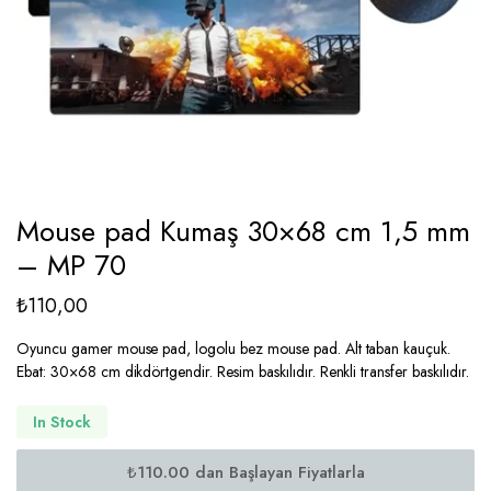
Mouse pad Kumaş 30×68 cm 1,5 mm
– MP 70
₺
110,00
Oyuncu gamer mouse pad, logolu bez mouse pad. Alt taban kauçuk.
Ebat: 30×68 cm dikdörtgendir. Resim baskılıdır. Renkli transfer baskılıdır.
In Stock