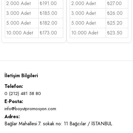
2.000 Adet
₺191.00
2.000 Adet
₺27.00
3.000 Adet
₺185.00
3.000 Adet
₺26.00
5.000 Adet
₺182.00
5.000 Adet
₺25.20
10.000 Adet
₺173.00
10.000 Adet
₺23.50
İletişim Bilgileri
Telefon:
0 (212) 481 58 80
E-Posta:
info@boyutpromosyon.com
Adres:
Bağlar Mahallesi 7. sokak no: 11 Bağcılar / İSTANBUL