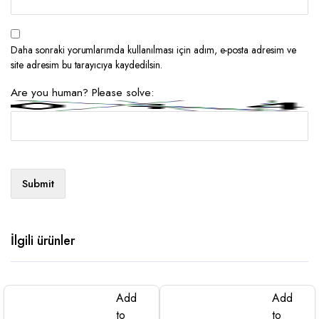
Daha sonraki yorumlarımda kullanılması için adım, e-posta adresim ve
site adresim bu tarayıcıya kaydedilsin.
Are you human? Please solve:
İlgili ürünler
Add
Add
to
to