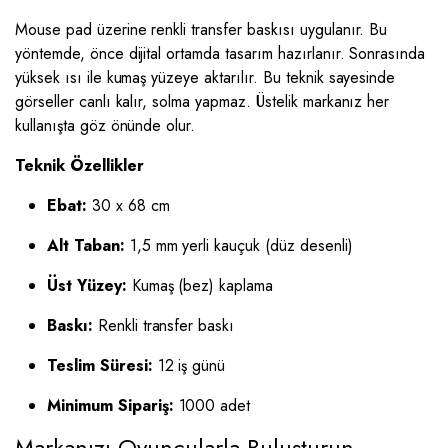
Mouse pad üzerine renkli transfer baskısı uygulanır. Bu
yöntemde, önce dijital ortamda tasarım hazırlanır. Sonrasında
yüksek ısı ile kumaş yüzeye aktarılır. Bu teknik sayesinde
görseller canlı kalır, solma yapmaz. Üstelik markanız her
kullanışta göz önünde olur.
Teknik Özellikler
Ebat:
30 x 68 cm
Alt Taban:
1,5 mm yerli kauçuk (düz desenli)
Üst Yüzey:
Kumaş (bez) kaplama
Baskı:
Renkli transfer baskı
Teslim Süresi:
12 iş günü
Minimum Sipariş:
1000 adet