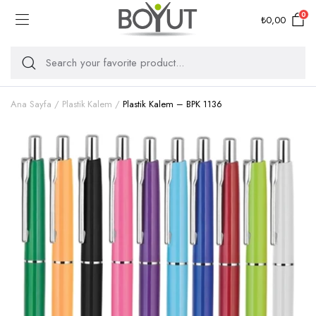
0
₺
0,00
Ana Sayfa
Plastik Kalem
Plastik Kalem – BPK 1136