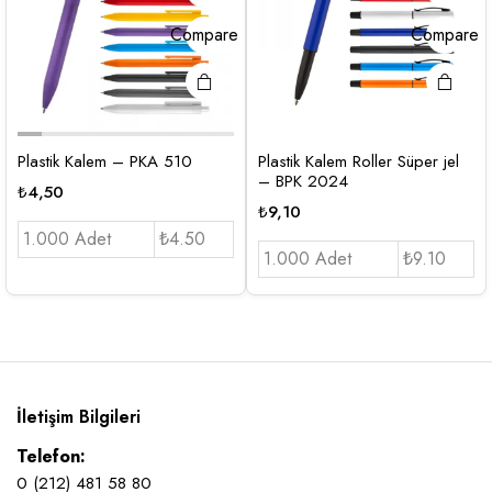
Compare
Compare
Plastik Kalem – PKA 510
Plastik Kalem Roller Süper jel
– BPK 2024
₺
4,50
₺
9,10
1.000 Adet
₺4.50
1.000 Adet
₺9.10
İletişim Bilgileri
Telefon:
0 (212) 481 58 80