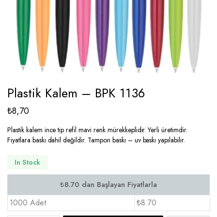
Plastik Kalem – BPK 1136
₺
8,70
Plastik kalem ince tip refil mavi renk mürekkeplidir. Yerli üretimdir.
Fiyatlara baskı dahil değildir. Tampon baskı – uv baskı yapılabilir.
In Stock
1000 Adet
₺8.70