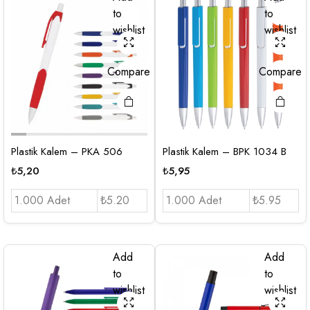
to
to
wishlist
wishlist
Compare
Compare
Plastik Kalem – PKA 506
Plastik Kalem – BPK 1034 B
₺
5,20
₺
5,95
1.000 Adet
₺5.20
1.000 Adet
₺5.95
Add
Add
to
to
wishlist
wishlist