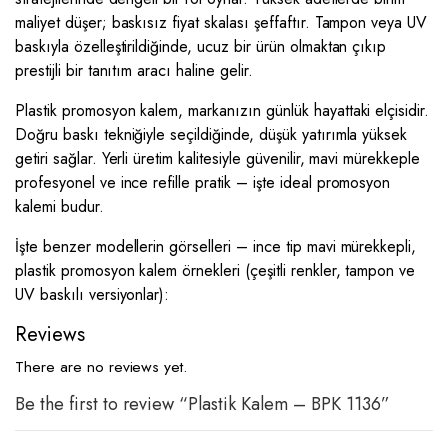
maliyet düşer; baskısız fiyat skalası şeffaftır. Tampon veya UV
baskıyla özelleştirildiğinde, ucuz bir ürün olmaktan çıkıp
prestijli bir tanıtım aracı haline gelir.
Plastik promosyon kalem, markanızın günlük hayattaki elçisidir.
Doğru baskı tekniğiyle seçildiğinde, düşük yatırımla yüksek
getiri sağlar. Yerli üretim kalitesiyle güvenilir, mavi mürekkeple
profesyonel ve ince refille pratik – işte ideal promosyon
kalemi budur.
İşte benzer modellerin görselleri – ince tip mavi mürekkepli,
plastik promosyon kalem örnekleri (çeşitli renkler, tampon ve
UV baskılı versiyonlar):
Reviews
There are no reviews yet.
Be the first to review “Plastik Kalem – BPK 1136”