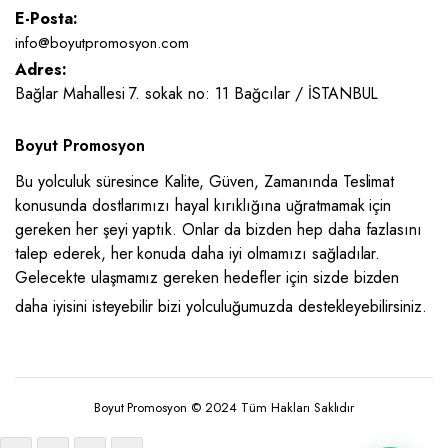
E-Posta:
info@boyutpromosyon.com
Adres:
Bağlar Mahallesi 7. sokak no: 11 Bağcılar / İSTANBUL
Boyut Promosyon
Bu yolculuk süresince Kalite, Güven, Zamanında Teslimat
konusunda dostlarımızı hayal kırıklığına uğratmamak için
gereken her şeyi yaptık. Onlar da bizden hep daha fazlasını
talep ederek, her konuda daha iyi olmamızı sağladılar.
Gelecekte ulaşmamız gereken hedefler için sizde bizden
daha iyisini isteyebilir bizi yolculuğumuzda destekleyebilirsiniz.
Boyut Promosyon © 2024 Tüm Hakları Saklıdır