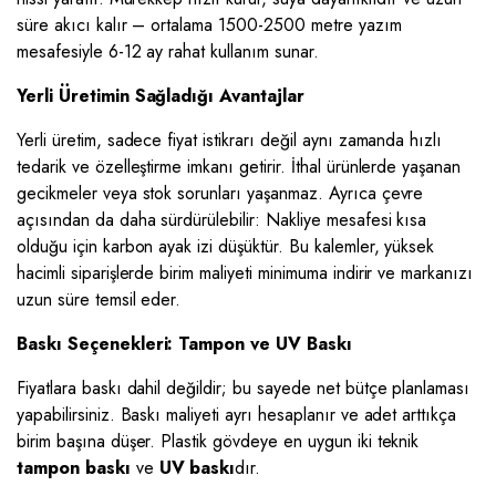
süre akıcı kalır – ortalama 1500-2500 metre yazım
mesafesiyle 6-12 ay rahat kullanım sunar.
Yerli Üretimin Sağladığı Avantajlar
Yerli üretim, sadece fiyat istikrarı değil aynı zamanda hızlı
tedarik ve özelleştirme imkanı getirir. İthal ürünlerde yaşanan
gecikmeler veya stok sorunları yaşanmaz. Ayrıca çevre
açısından da daha sürdürülebilir: Nakliye mesafesi kısa
olduğu için karbon ayak izi düşüktür. Bu kalemler, yüksek
hacimli siparişlerde birim maliyeti minimuma indirir ve markanızı
uzun süre temsil eder.
Baskı Seçenekleri: Tampon ve UV Baskı
Fiyatlara baskı dahil değildir; bu sayede net bütçe planlaması
yapabilirsiniz. Baskı maliyeti ayrı hesaplanır ve adet arttıkça
birim başına düşer. Plastik gövdeye en uygun iki teknik
tampon baskı
ve
UV baskı
dır.