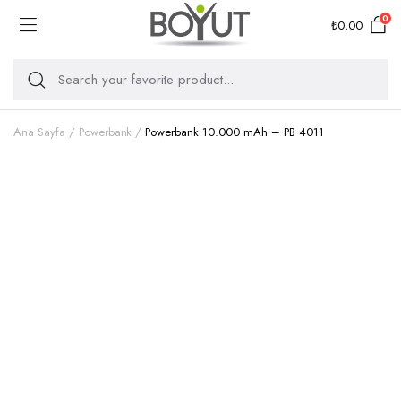
0
₺
0,00
Ana Sayfa
Powerbank
Powerbank 10.000 mAh – PB 4011