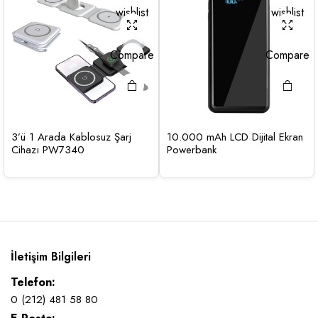
wishlist
wishlist
Compare
Compare
3’ü 1 Arada Kablosuz Şarj
10.000 mAh LCD Dijital Ekran
Cihazı PW7340
Powerbank
İletişim Bilgileri
Telefon:
0 (212) 481 58 80