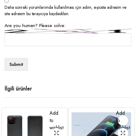
Daha sonraki yorumlarımda kullanılması için adım, e-posta adresim ve
site adresim bu tarayıcıya kaydedilsin.
Are you human? Please solve:
İlgili ürünler
Add
Add
to
to
wishlist
wishlist