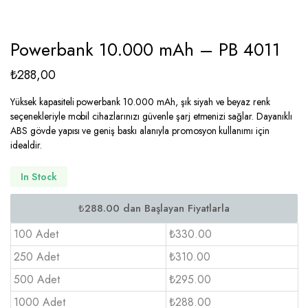
Powerbank 10.000 mAh – PB 4011
₺
288,00
Yüksek kapasiteli powerbank 10.000 mAh, şık siyah ve beyaz renk
seçenekleriyle mobil cihazlarınızı güvenle şarj etmenizi sağlar. Dayanıklı
ABS gövde yapısı ve geniş baskı alanıyla promosyon kullanımı için
idealdir.
In Stock
100 Adet
₺330.00
250 Adet
₺310.00
500 Adet
₺295.00
1000 Adet
₺288.00