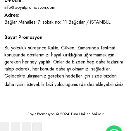
E-Posta:
info@boyutpromosyon.com
Adres:
Bağlar Mahallesi 7. sokak no: 11 Bağcılar / İSTANBUL
Boyut Promosyon
Bu yolculuk süresince Kalite, Güven, Zamanında Teslimat
konusunda dostlarımızı hayal kırıklığına uğratmamak için
gereken her şeyi yaptık. Onlar da bizden hep daha fazlasını
talep ederek, her konuda daha iyi olmamızı sağladılar.
Gelecekte ulaşmamız gereken hedefler için sizde bizden
daha iyisini isteyebilir bizi yolculuğumuzda destekleyebilirsiniz.
Boyut Promosyon © 2024 Tüm Hakları Saklıdır