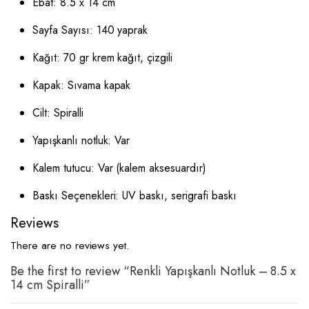
Ebat: 8.5 x 14 cm
Sayfa Sayısı: 140 yaprak
Kağıt: 70 gr krem kağıt, çizgili
Kapak: Sıvama kapak
Cilt: Spiralli
Yapışkanlı notluk: Var
Kalem tutucu: Var (kalem aksesuardır)
Baskı Seçenekleri: UV baskı, serigrafi baskı
Reviews
There are no reviews yet.
Be the first to review “Renkli Yapışkanlı Notluk – 8.5 x
14 cm Spiralli”