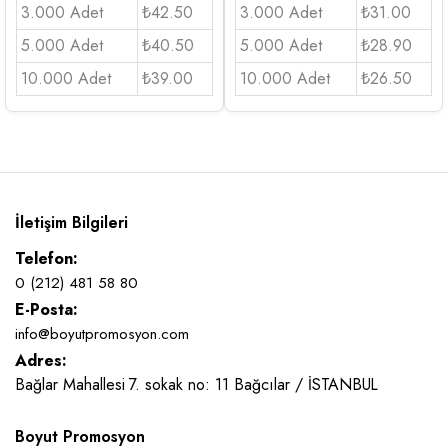
3.000 Adet
₺42.50
3.000 Adet
₺31.00
5.000 Adet
₺40.50
5.000 Adet
₺28.90
10.000 Adet
₺39.00
10.000 Adet
₺26.50
İletişim Bilgileri
Telefon:
0 (212) 481 58 80
E-Posta:
info@boyutpromosyon.com
Adres:
Bağlar Mahallesi 7. sokak no: 11 Bağcılar / İSTANBUL
Boyut Promosyon