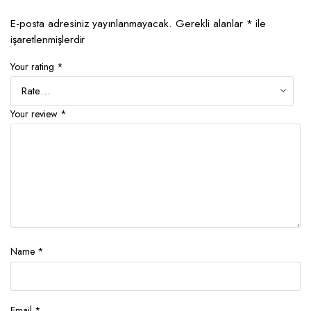
E-posta adresiniz yayınlanmayacak.
Gerekli alanlar
*
ile
işaretlenmişlerdir
Your rating
*
Your review
*
Name
*
Email
*