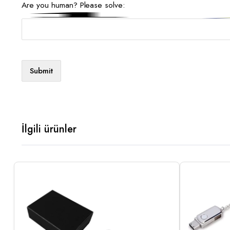
Are you human? Please solve:
İlgili ürünler