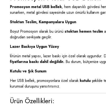
Promosyon metal USB bellek
, hem dayanıklı gövdesi hem 
sunarken, metal gövdesi sayesinde uzun ömürlü kullanım garan
Stoktan Teslim, Kampanyalara Uygun
Boyut Promosyon olarak bu ürünü
stoktan hemen teslim
a
doğrudan sevkiyata geçilir.
Lazer Baskıya Uygun Yüzey
Ürünün metal yapısı, lazer baskı için özel olarak uygundur. D
fiyatlarına baskı dahil değildir.
Bu durum, bütçenize uygun
Kutulu ve Şık Sunum
Her USB bellek, promosyonlara özel olarak
kutulu
şekilde t
kurumsal duruşunu yansıtırsınız.
Ürün Özellikleri: