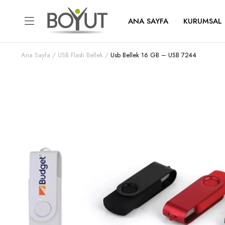
ANA SAYFA
KURUMSAL
Ana Sayfa
USB Flash Bellek
Usb Bellek 16 GB – USB 7244