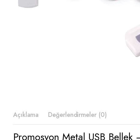
Açıklama
Değerlendirmeler (0)
Promosyon Metal USB Bellek 