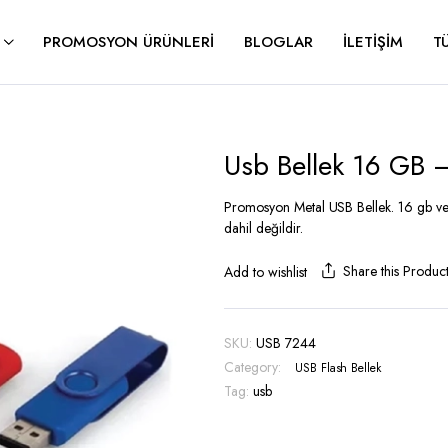
PROMOSYON ÜRÜNLERI
BLOGLAR
İLETIŞIM
T
Usb Bellek 16 GB
Promosyon Metal USB Bellek. 16 gb ve k
dahil değildir.
Share this Produc
Add to wishlist
SKU:
USB 7244
Category:
USB Flash Bellek
Tag:
usb