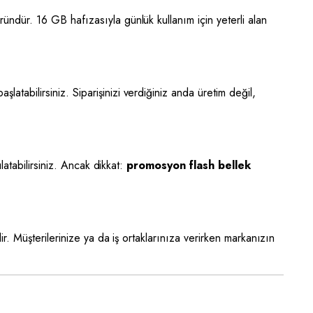
ündür. 16 GB hafızasıyla günlük kullanım için yeterli alan
tabilirsiniz. Siparişinizi verdiğiniz anda üretim değil,
atabilirsiniz. Ancak dikkat:
promosyon flash bellek
. Müşterilerinize ya da iş ortaklarınıza verirken markanızın