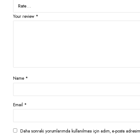
Your review
*
Name
*
Email
*
Daha sonraki yorumlarımda kullanılması için adım, e-posta adresim 