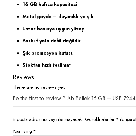
16 GB hafıza kapasitesi
Metal gövde – dayanıklı ve şık
Lazer baskıya uygun yüzey
Baskı fiyata dahil değildir
Şık promosyon kutusu
Stoktan hızlı teslimat
Reviews
There are no reviews yet.
Be the first to review “Usb Bellek 16 GB – USB 7244
E-posta adresiniz yayınlanmayacak.
Gerekli alanlar
*
ile işare
Your rating
*