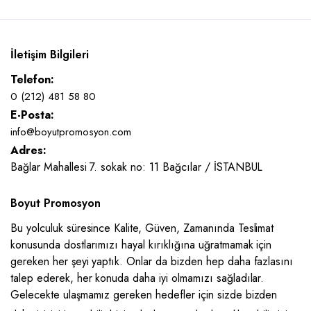
İletişim Bilgileri
Telefon:
0 (212) 481 58 80
E-Posta:
info@boyutpromosyon.com
Adres:
Bağlar Mahallesi 7. sokak no: 11 Bağcılar / İSTANBUL
Boyut Promosyon
Bu yolculuk süresince Kalite, Güven, Zamanında Teslimat
konusunda dostlarımızı hayal kırıklığına uğratmamak için
gereken her şeyi yaptık. Onlar da bizden hep daha fazlasını
talep ederek, her konuda daha iyi olmamızı sağladılar.
Gelecekte ulaşmamız gereken hedefler için sizde bizden