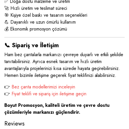
✅ Doğa dostu malzeme ve üretim
🚀 Hızlı üretim ve teslimat süreci
🎯 Kişiye özel baskı ve tasarım seçenekleri
💪 Dayanıklı ve uzun ömürlü kullanım
💰 Ekonomik promosyon çözümü
📞 Sipariş ve İletişim
Ham bez çantalarla markanızı çevreye duyarlı ve etkili şekilde
tanıtabilirsiniz. Ayrıca esnek tasarım ve hızlı üretim
avantajlarıyla projelerinizi kısa sürede hayata geçirebilirsiniz.
Hemen bizimle iletişime geçerek fiyat teklifinizi alabilirsiniz.
👉
Bez çanta modellerimizi inceleyin
👉
Fiyat teklifi ve sipariş için iletişime geçin
Boyut Promosyon, kaliteli üretim ve çevre dostu
çözümleriyle markanızı güçlendirir.
Reviews