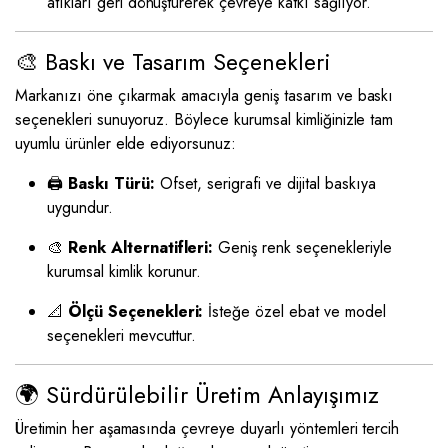
atıkları geri dönüştürerek çevreye katkı sağlıyor.
🎨 Baskı ve Tasarım Seçenekleri
Markanızı öne çıkarmak amacıyla geniş tasarım ve baskı
seçenekleri sunuyoruz. Böylece kurumsal kimliğinizle tam
uyumlu ürünler elde ediyorsunuz:
🖨️
Baskı Türü:
Ofset, serigrafi ve dijital baskıya
uygundur.
🎨
Renk Alternatifleri:
Geniş renk seçenekleriyle
kurumsal kimlik korunur.
📐
Ölçü Seçenekleri:
İsteğe özel ebat ve model
seçenekleri mevcuttur.
🌍 Sürdürülebilir Üretim Anlayışımız
Üretimin her aşamasında çevreye duyarlı yöntemleri tercih