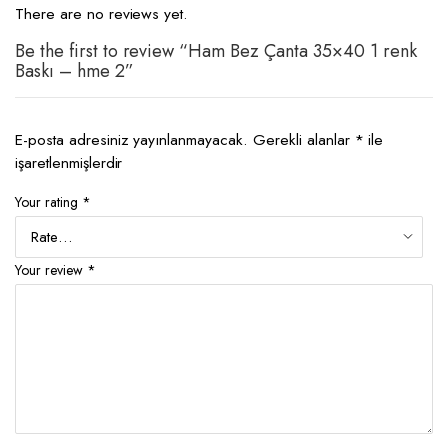
There are no reviews yet.
Be the first to review “Ham Bez Çanta 35×40 1 renk
Baskı – hme 2”
E-posta adresiniz yayınlanmayacak.
Gerekli alanlar
*
ile
işaretlenmişlerdir
Your rating
*
Your review
*