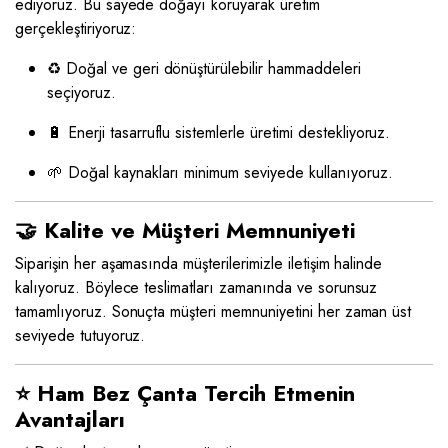
ediyoruz. Bu sayede doğayı koruyarak üretim
gerçekleştiriyoruz:
♻️ Doğal ve geri dönüştürülebilir hammaddeleri
seçiyoruz.
🔋 Enerji tasarruflu sistemlerle üretimi destekliyoruz.
🌱 Doğal kaynakları minimum seviyede kullanıyoruz.
🤝 Kalite ve Müşteri Memnuniyeti
Siparişin her aşamasında müşterilerimizle iletişim halinde
kalıyoruz. Böylece teslimatları zamanında ve sorunsuz
tamamlıyoruz. Sonuçta müşteri memnuniyetini her zaman üst
seviyede tutuyoruz.
⭐ Ham Bez Çanta Tercih Etmenin
Avantajları