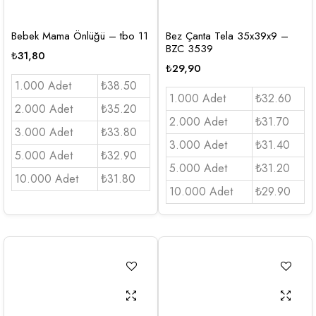
Bebek Mama Önlüğü – tbo 11
Bez Çanta Tela 35x39x9 –
BZC 3539
₺
31,80
₺
29,90
1.000 Adet
₺38.50
1.000 Adet
₺32.60
2.000 Adet
₺35.20
2.000 Adet
₺31.70
3.000 Adet
₺33.80
3.000 Adet
₺31.40
5.000 Adet
₺32.90
5.000 Adet
₺31.20
10.000 Adet
₺31.80
10.000 Adet
₺29.90