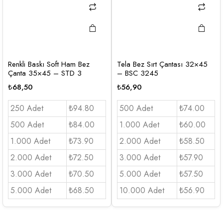
Renkli Baskı Soft Ham Bez
Tela Bez Sırt Çantası 32×45
Çanta 35×45 – STD 3
– BSC 3245
₺
68,50
₺
56,90
250 Adet
₺94.80
500 Adet
₺74.00
500 Adet
₺84.00
1.000 Adet
₺60.00
1.000 Adet
₺73.90
2.000 Adet
₺58.50
2.000 Adet
₺72.50
3.000 Adet
₺57.90
3.000 Adet
₺70.50
5.000 Adet
₺57.50
5.000 Adet
₺68.50
10.000 Adet
₺56.90