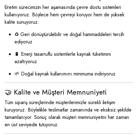
Üretim sürecimizin her aşamasında çevre dostu sistemleri
kullanıyoruz. Böylece hem çevreyi koruyor hem de yüksek
kalite sunuyoruz:
♻️ Geri dönüştürülebilir ve doğal hammaddeleri tercih
ediyoruz
🔋 Enerji tasarruflu sistemlerle kaynak tüketimini
azaltıyoruz
🌱 Doğal kaynak kullanımını minimuma indiriyoruz
🤝 Kalite ve Müşteri Memnuniyeti
Tüm sipariş süreçlerinde müşterilerimizle sürekli iletişim
kuruyoruz. Böylelikle teslimatlar zamanında ve eksiksiz şekilde
tamamlanıyor. Sonuç olarak müşteri memnuniyetini her zaman
en üst seviyede tutuyoruz.