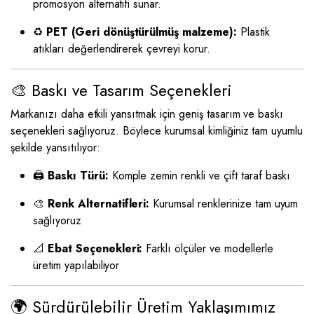
promosyon alternatifi sunar.
♻️
PET (Geri dönüştürülmüş malzeme):
Plastik
atıkları değerlendirerek çevreyi korur.
🎨 Baskı ve Tasarım Seçenekleri
Markanızı daha etkili yansıtmak için geniş tasarım ve baskı
seçenekleri sağlıyoruz. Böylece kurumsal kimliğiniz tam uyumlu
şekilde yansıtılıyor:
🖨️
Baskı Türü:
Komple zemin renkli ve çift taraf baskı
🎨
Renk Alternatifleri:
Kurumsal renklerinize tam uyum
sağlıyoruz
📐
Ebat Seçenekleri:
Farklı ölçüler ve modellerle
üretim yapılabiliyor
🌍 Sürdürülebilir Üretim Yaklaşımımız