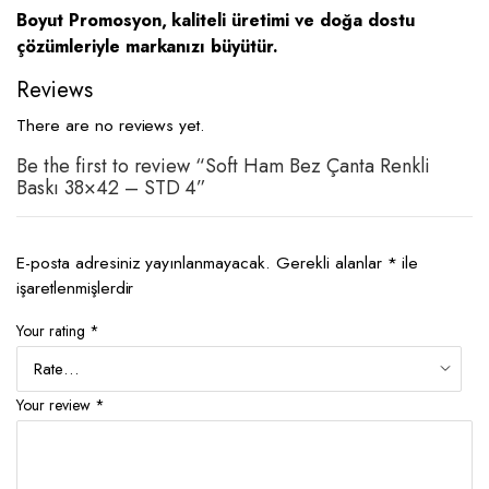
Boyut Promosyon, kaliteli üretimi ve doğa dostu
çözümleriyle markanızı büyütür.
Reviews
There are no reviews yet.
Be the first to review “Soft Ham Bez Çanta Renkli
Baskı 38×42 – STD 4”
E-posta adresiniz yayınlanmayacak.
Gerekli alanlar
*
ile
işaretlenmişlerdir
Your rating
*
Your review
*