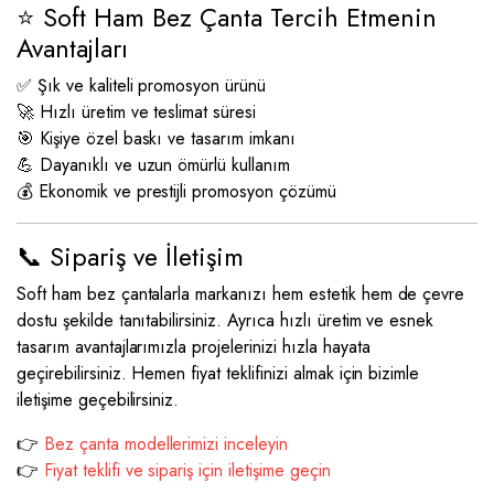
⭐ Soft Ham Bez Çanta Tercih Etmenin
Avantajları
✅ Şık ve kaliteli promosyon ürünü
🚀 Hızlı üretim ve teslimat süresi
🎯 Kişiye özel baskı ve tasarım imkanı
💪 Dayanıklı ve uzun ömürlü kullanım
💰 Ekonomik ve prestijli promosyon çözümü
📞 Sipariş ve İletişim
Soft ham bez çantalarla markanızı hem estetik hem de çevre
dostu şekilde tanıtabilirsiniz. Ayrıca hızlı üretim ve esnek
tasarım avantajlarımızla projelerinizi hızla hayata
geçirebilirsiniz. Hemen fiyat teklifinizi almak için bizimle
iletişime geçebilirsiniz.
👉
Bez çanta modellerimizi inceleyin
👉
Fiyat teklifi ve sipariş için iletişime geçin