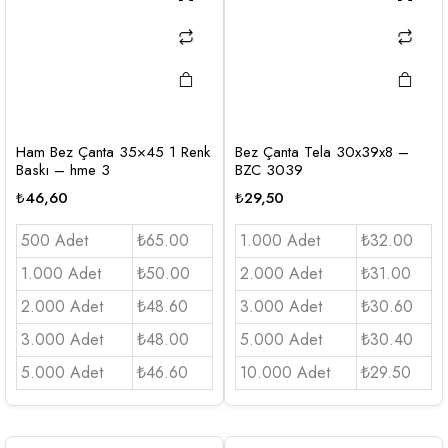
Ham Bez Çanta 35×45 1 Renk
Bez Çanta Tela 30x39x8 –
Baskı – hme 3
BZC 3039
₺
46,60
₺
29,50
500 Adet
₺65.00
1.000 Adet
₺32.00
1.000 Adet
₺50.00
2.000 Adet
₺31.00
2.000 Adet
₺48.60
3.000 Adet
₺30.60
3.000 Adet
₺48.00
5.000 Adet
₺30.40
5.000 Adet
₺46.60
10.000 Adet
₺29.50