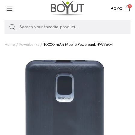
0
€
0.00
Home
Powerbanks
10000 mAh Mobile Powerbank -PW7604