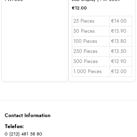
€
12.00
25 Pieces
€14.00
50 Pieces
€13.90
100 Pieces
€13.80
250 Pieces
€13.50
500 Pieces
€12.90
1.000 Pieces
€12.00
Contact Information
Telefon:
0 (212) 481 58 80