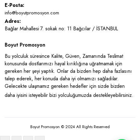
E-Posta:
info@boyutpromosyon.com
Adres:
Bağlar Mahallesi 7. sokak no: 11 Bağcılar / İSTANBUL
Boyut Promosyon
Bu yolculuk süresince Kalite, Güven, Zamanında Teslimat
konusunda dostlarımızı hayal kırıklığına uğratmamak için
gereken her şeyi yaptık. Onlar da bizden hep daha fazlasını
talep ederek, her konuda daha iyi olmamızı sağladılar.
Gelecekte ulaşmamız gereken hedefler için sizde bizden
daha iyisini isteyebilir bizi yolculuğumuzda destekleyebilirsiniz.
Boyut Promosyon © 2024 All Rights Reserved