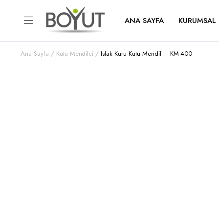
ANA SAYFA
KURUMSAL
Ana Sayfa
Kutu Mendilci
Islak Kuru Kutu Mendil – KM 400