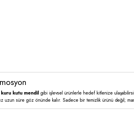
romosyon
k kuru kutu mendil
gibi işlevsel ürünlerle hedef kitlenize ulaşabilirsi
 uzun süre göz önünde kalır. Sadece bir temizlik ürünü değil; markan