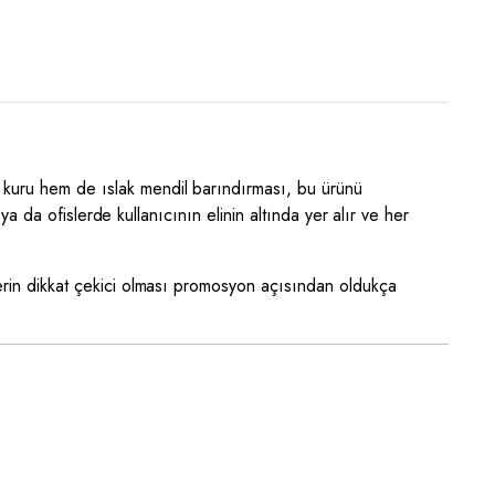
m kuru hem de ıslak mendil barındırması, bu ürünü
ya da ofislerde kullanıcının elinin altında yer alır ve her
lerin dikkat çekici olması promosyon açısından oldukça