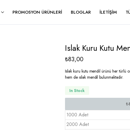
PROMOSYON ÜRÜNLERI
BLOGLAR
İLETIŞIM
T
Islak Kuru Kutu M
₺
83,00
Islak kuru kutu mendil ürünü her türlü
hem de ıslak mendil bulunmaktadır.
In Stock
1000 Adet
2000 Adet