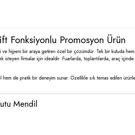
ift Fonksiyonlu Promosyon Ürün
i ve hijyeni bir araya getiren özel bir çözümdür. Tek bir kutuda he
k isteyen firmalar için idealdir. Fuarlarda, toplantılarda, araç içinde 
el hem de pratik bir deneyim sunar. Özellikle sık temas edilen ürün
Kutu Mendil