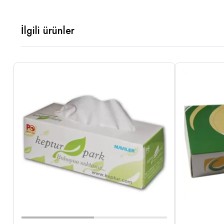
İlgili ürünler