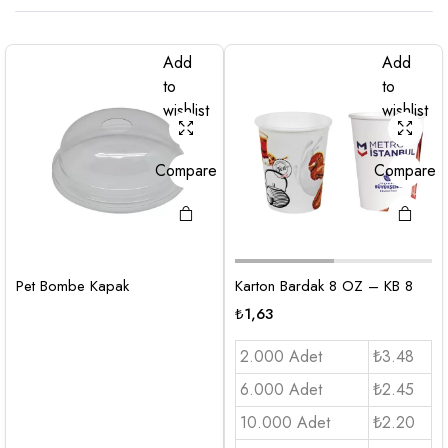
Add
Add
to
to
wishlist
wishlist
Compare
Compare
Pet Bombe Kapak
Karton Bardak 8 OZ – KB 8
₺
1,63
2.000 Adet
₺3.48
6.000 Adet
₺2.45
10.000 Adet
₺2.20