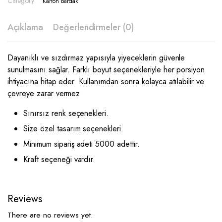
Category:
Karton Bardak
Açıklama
Değerlendirmeler (0)
Dayanıklı ve sızdırmaz yapısıyla yiyeceklerin güvenle
sunulmasını sağlar. Farklı boyut seçenekleriyle her porsiyon
ihtiyacına hitap eder. Kullanımdan sonra kolayca atılabilir ve
çevreye zarar vermez
Sınırsız renk seçenekleri.
Size özel tasarım seçenekleri.
Minimum sipariş adeti 5000 adettir.
Kraft seçeneği vardır.
Reviews
There are no reviews yet.