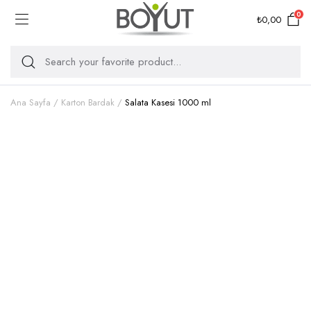
0
₺
0,00
Ana Sayfa
Karton Bardak
Salata Kasesi 1000 ml