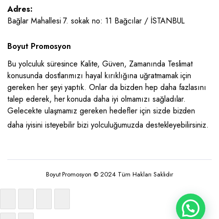
Adres:
Bağlar Mahallesi 7. sokak no: 11 Bağcılar / İSTANBUL
Boyut Promosyon
Bu yolculuk süresince Kalite, Güven, Zamanında Teslimat
konusunda dostlarımızı hayal kırıklığına uğratmamak için
gereken her şeyi yaptık. Onlar da bizden hep daha fazlasını
talep ederek, her konuda daha iyi olmamızı sağladılar.
Gelecekte ulaşmamız gereken hedefler için sizde bizden
daha iyisini isteyebilir bizi yolculuğumuzda destekleyebilirsiniz.
Boyut Promosyon © 2024 Tüm Hakları Saklıdır