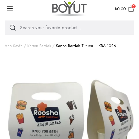
0
₺
0,00
Ana Sayfa
Karton Bardak
Karton Bardak Tutucu – KBA 1026