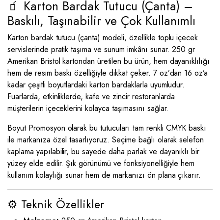
🧃 Karton Bardak Tutucu (Çanta) –
Baskılı, Taşınabilir ve Çok Kullanımlı
Karton bardak tutucu (çanta) modeli, özellikle toplu içecek
servislerinde pratik taşıma ve sunum imkânı sunar. 250 gr
Amerikan Bristol kartondan üretilen bu ürün, hem dayanıklılığı
hem de resim baskı özelliğiyle dikkat çeker. 7 oz’dan 16 oz’a
kadar çeşitli boyutlardaki karton bardaklarla uyumludur.
Fuarlarda, etkinliklerde, kafe ve zincir restoranlarda
müşterilerin içeceklerini kolayca taşımasını sağlar.
Boyut Promosyon olarak bu tutucuları tam renkli CMYK baskı
ile markanıza özel tasarlıyoruz. Seçime bağlı olarak selefon
kaplama yapılabilir, bu sayede daha parlak ve dayanıklı bir
yüzey elde edilir. Şık görünümü ve fonksiyonelliğiyle hem
kullanım kolaylığı sunar hem de markanızı ön plana çıkarır.
⚙️ Teknik Özellikler