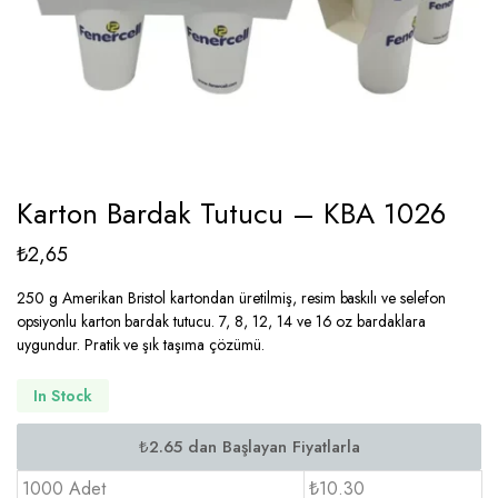
Karton Bardak Tutucu – KBA 1026
₺
2,65
250 g Amerikan Bristol kartondan üretilmiş, resim baskılı ve selefon
opsiyonlu karton bardak tutucu. 7, 8, 12, 14 ve 16 oz bardaklara
uygundur. Pratik ve şık taşıma çözümü.
In Stock
1000 Adet
₺10.30