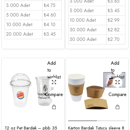
3.000 Adet
₺3.85
3.000 Adet
₺4.75
5.000 Adet
₺3.45
5.000 Adet
₺4.60
10.000 Adet
₺2.99
10.000 Adet
₺4.10
30.000 Adet
₺2.82
20.000 Adet
₺3.45
50.000 Adet
₺2.70
Add
Add
to
to
wishlist
wishlist
Compare
Compare
12 oz Pet Bardak – pbb 35
Karton Bardak Tutucu sleeve 8