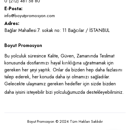
0 (212) 481 58 80
E-Posta:
info@boyutpromosyon.com
Adres:
Bağlar Mahallesi 7. sokak no: 11 Bağcılar / İSTANBUL
Boyut Promosyon
Bu yolculuk süresince Kalite, Güven, Zamanında Teslimat
konusunda dostlarımızı hayal kırıklığına uğratmamak için
gereken her şeyi yaptık. Onlar da bizden hep daha fazlasını
talep ederek, her konuda daha iyi olmamızı sağladılar.
Gelecekte ulaşmamız gereken hedefler için sizde bizden
daha iyisini isteyebilir bizi yolculuğumuzda destekleyebilirsiniz.
Boyut Promosyon © 2024 Tüm Hakları Saklıdır