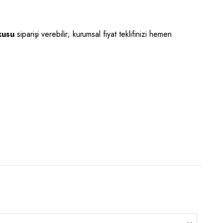
kusu
siparişi verebilir; kurumsal fiyat teklifinizi hemen