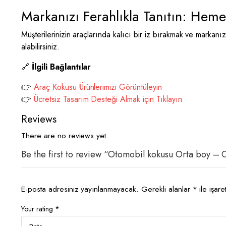
Markanızı Ferahlıkla Tanıtın: Hemen
Müşterilerinizin araçlarında kalıcı bir iz bırakmak ve markanız
alabilirsiniz.
🔗
İlgili Bağlantılar
👉
Araç Kokusu Ürünlerimizi Görüntüleyin
👉
Ücretsiz Tasarım Desteği Almak için Tıklayın
Reviews
There are no reviews yet.
Be the first to review “Otomobil kokusu Orta boy –
E-posta adresiniz yayınlanmayacak.
Gerekli alanlar
*
ile işare
Your rating
*