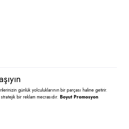
aşıyın
ilerinizin günlük yolculuklarının bir parçası haline getirir.
tratejik bir reklam mecrasıdır.
Boyut Promosyon