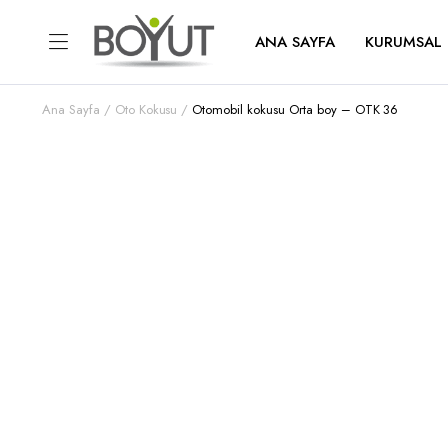
ANA SAYFA
KURUMSAL
Ana Sayfa
Oto Kokusu
Otomobil kokusu Orta boy – OTK 36