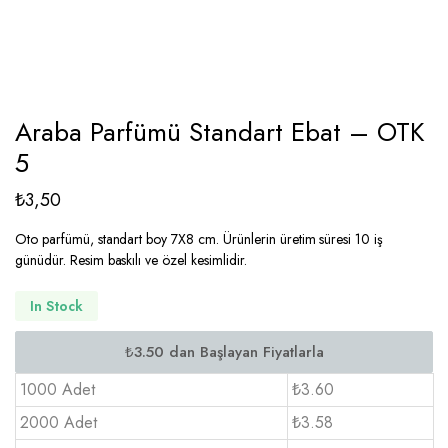
Araba Parfümü Standart Ebat – OTK
5
₺
3,50
Oto parfümü, standart boy 7X8 cm. Ürünlerin üretim süresi 10 iş
günüdür. Resim baskılı ve özel kesimlidir.
In Stock
1000 Adet
₺3.60
2000 Adet
₺3.58