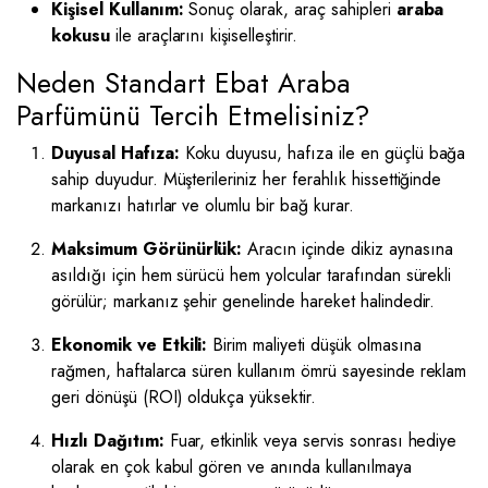
Kişisel Kullanım:
Sonuç olarak, araç sahipleri
araba
kokusu
ile araçlarını kişiselleştirir.
Neden Standart Ebat Araba
Parfümünü Tercih Etmelisiniz?
Duyusal Hafıza:
Koku duyusu, hafıza ile en güçlü bağa
sahip duyudur. Müşterileriniz her ferahlık hissettiğinde
markanızı hatırlar ve olumlu bir bağ kurar.
Maksimum Görünürlük:
Aracın içinde dikiz aynasına
asıldığı için hem sürücü hem yolcular tarafından sürekli
görülür; markanız şehir genelinde hareket halindedir.
Ekonomik ve Etkili:
Birim maliyeti düşük olmasına
rağmen, haftalarca süren kullanım ömrü sayesinde reklam
geri dönüşü (ROI) oldukça yüksektir.
Hızlı Dağıtım:
Fuar, etkinlik veya servis sonrası hediye
olarak en çok kabul gören ve anında kullanılmaya