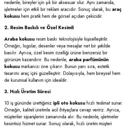
nedenle, bireyler için şık bir aksesuar olur. Aynı zamanda,
işletmeler için etkili bir reklam aracıdır. Sonuç olarak, bu
araç
kokusu
hem pratik hem de görsel açıdan çekicidir.
2. Resim Baskılı ve Özel Kesimli
Araba kokusu
resim baskı teknolojisiyle kişiselleştirilir.
Örneğin, logolar, desenler veya mesajlar net bir şekilde
basılır. Ayrıca, özel kesim özelliği ürüne benzersiz bir
görünüm kazandırır. Bu nedenle,
araba parfümünün
kokusu
markanızı öne çıkarır. Bunun yanı sıra, estetik
tasarımı araç içini güzelleştirir. Dolayısıyla, hem bireysel hem
de kurumsal kullanım için idealdir.
3. Hızlı Üretim Süresi
10 iş gününde ürettiğimiz
ipli oto kokusu
hızlı teslimat sunar.
Örneğin, kaliteli üretimle acil ihtiyaçlara cevap veririz. Ayrıca,
müşteriler siparişlerini zamanında alır. Bu nedenle, işletmeler
kesintisiz hizmet sunar. Sonuç olarak, hızlı üretim müşteri