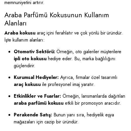
memnuniyetini artırır.
Araba Parfümü Kokusunun Kullanım
Alanları
Araba kokusu
araç içini ferahlatır ve çok yönlü bir üründür.
İşte kullanım alanları:
Otomotiv Sektörü:
Örneğin, oto galeriler müşterilere
ipli oto kokusu
hediye eder. Bu, marka bağlılığını
güçlendirir.
Kurumsal Hediyeler:
Ayrıca, firmalar özel tasarımlı
araç kokusu
ile profesyonel imaj yaratır.
Etkinlikler ve Fuarlar:
Örneğin, lansmanlarda dağıtılan
araba parfümü kokusu
etkili bir promosyon aracıdır.
Perakende Satış:
Bunun yanı sıra, hediyelik eşya
mağazaları için cazip bir üründür.