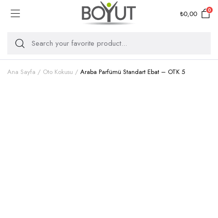
0
₺
0,00
Ana Sayfa
Oto Kokusu
Araba Parfümü Standart Ebat – OTK 5