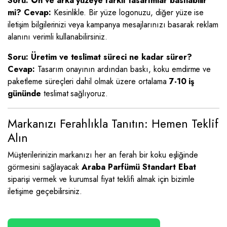
Soru: Ön ve arka yüzeye farklı tasarımlar basılabilir
mi?
Cevap:
Kesinlikle. Bir yüze logonuzu, diğer yüze ise
iletişim bilgilerinizi veya kampanya mesajlarınızı basarak reklam
alanını verimli kullanabilirsiniz.
Soru: Üretim ve teslimat süreci ne kadar sürer?
Cevap:
Tasarım onayının ardından baskı, koku emdirme ve
paketleme süreçleri dahil olmak üzere ortalama
7-10 iş
gününde
teslimat sağlıyoruz.
Markanızı Ferahlıkla Tanıtın: Hemen Teklif
Alın
Müşterilerinizin markanızı her an ferah bir koku eşliğinde
görmesini sağlayacak
Araba Parfümü Standart Ebat
siparişi vermek ve kurumsal fiyat teklifi almak için bizimle
iletişime geçebilirsiniz.