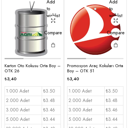
Add
Add
to
to
wishlist
wishlist
Compare
Compare
Karton Oto Kokusu Orta Boy –
Promosyon Araç Kokuları Orta
OTK 26
Boy – OTK 51
₺
3,40
₺
3,40
1.000 Adet
₺3.50
1.000 Adet
₺3.50
2.000 Adet
₺3.48
2.000 Adet
₺3.48
3.000 Adet
₺3.46
3.000 Adet
₺3.46
5.000 Adet
₺3.44
5.000 Adet
₺3.44