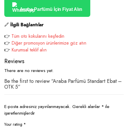
Araba Parfümü İçin Fiyat Alın
🔗
İlgili Bağlantılar
👉
Tüm oto kokularını keşfedin
👉
Diğer promosyon ürünlerimize göz atın
👉
Kurumsal teklif alın
Reviews
There are no reviews yet.
Be the first to review “Araba Parfümü Standart Ebat –
OTK 5”
E-posta adresiniz yayınlanmayacak.
Gerekli alanlar
*
ile
işaretlenmişlerdir
Your rating
*