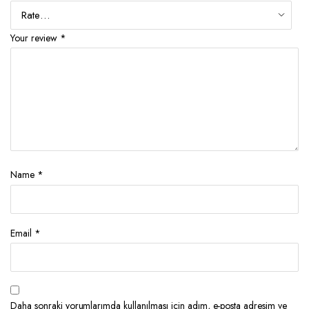
Your review
*
Name
*
Email
*
Daha sonraki yorumlarımda kullanılması için adım, e-posta adresim ve