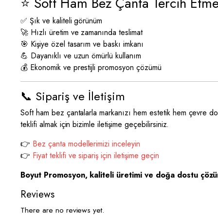
⭐ Soft Ham Bez Çanta Tercih Etmen
✅ Şık ve kaliteli görünüm
🚀 Hızlı üretim ve zamanında teslimat
🎯 Kişiye özel tasarım ve baskı imkanı
💪 Dayanıklı ve uzun ömürlü kullanım
💰 Ekonomik ve prestijli promosyon çözümü
📞 Sipariş ve İletişim
Soft ham bez çantalarla markanızı hem estetik hem çevre dostu 
teklifi almak için bizimle iletişime geçebilirsiniz.
👉
Bez çanta modellerimizi inceleyin
👉
Fiyat teklifi ve sipariş için iletişime geçin
Boyut Promosyon, kaliteli üretimi ve doğa dostu çözü
Reviews
There are no reviews yet.