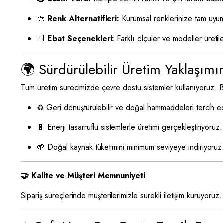
🎨
Renk Alternatifleri:
Kurumsal renklerinize tam uyu
📐
Ebat Seçenekleri:
Farklı ölçüler ve modeller üretile
🌍 Sürdürülebilir Üretim Yaklaşımı
Tüm üretim sürecimizde çevre dostu sistemler kullanıyoruz. B
♻️ Geri dönüştürülebilir ve doğal hammaddeleri tercih e
🔋 Enerji tasarruflu sistemlerle üretimi gerçekleştiriyoruz.
🌱 Doğal kaynak tüketimini minimum seviyeye indiriyoruz
🤝 Kalite ve Müşteri Memnuniyeti
Sipariş süreçlerinde müşterilerimizle sürekli iletişim kuruyo