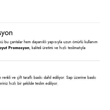
syon
ü bu çantalar hem dayanıklı yapısıyla uzun ömürlü kullanım
oyut Promosyon
, kaliteli üretimi ve hızlı teslimatıyla
renkli ve çift taraflı baskı dahil ediliyor. Sap üzerine baskı
iniz hızlı bir şekilde teslim ediliyor.