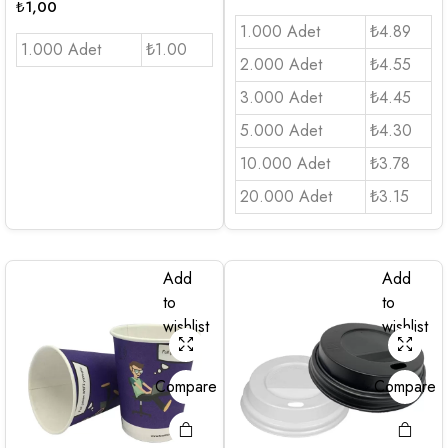
₺
1,00
1.000 Adet
₺4.89
1.000 Adet
₺1.00
2.000 Adet
₺4.55
3.000 Adet
₺4.45
5.000 Adet
₺4.30
10.000 Adet
₺3.78
20.000 Adet
₺3.15
Add
Add
to
to
wishlist
wishlist
Compare
Compare