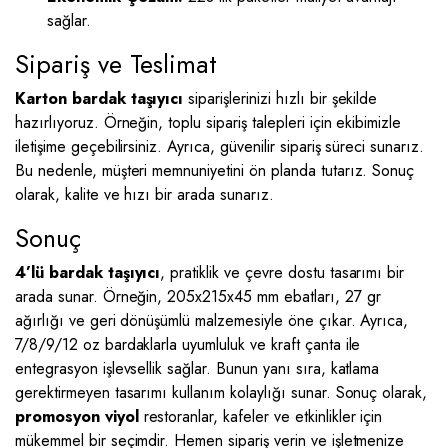
sağlar.
Sipariş ve Teslimat
Karton bardak taşıyıcı
siparişlerinizi hızlı bir şekilde
hazırlıyoruz. Örneğin, toplu sipariş talepleri için ekibimizle
iletişime geçebilirsiniz. Ayrıca, güvenilir sipariş süreci sunarız.
Bu nedenle, müşteri memnuniyetini ön planda tutarız. Sonuç
olarak, kalite ve hızı bir arada sunarız.
Sonuç
4’lü bardak taşıyıcı
, pratiklik ve çevre dostu tasarımı bir
arada sunar. Örneğin, 205x215x45 mm ebatları, 27 gr
ağırlığı ve geri dönüşümlü malzemesiyle öne çıkar. Ayrıca,
7/8/9/12 oz bardaklarla uyumluluk ve kraft çanta ile
entegrasyon işlevsellik sağlar. Bunun yanı sıra, katlama
gerektirmeyen tasarımı kullanım kolaylığı sunar. Sonuç olarak,
promosyon viyol
restoranlar, kafeler ve etkinlikler için
mükemmel bir seçimdir. Hemen sipariş verin ve işletmenize