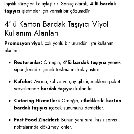
lojistik süreçleri kolaylaştırır. Sonuç olarak,
4’lü bardak
taşıyıcı
işletmeler için verimli bir çözümdür.
4’lü Karton Bardak Taşıyıcı Viyol
Kullanım Alanları
Promosyon viyol
, çok yönlü bir üründür. İşte kullanım
alanları:
Restoranlar:
Örneğin,
4’lü bardak taşıyıcı
yemek
siparişlerinde içecek teslimatını kolaylaştırır.
Kafeler:
Ayrıca, kahve ve çay gibi içeceklerin paket
servislerinde
bardak taşıyıcı
kullanılır.
Catering Hizmetleri:
Örneğin, etkinliklerde
karton
bardak taşıyıcı
içecek sunumunu destekler.
Fast Food Zincirleri:
Bunun yanı sıra, hızlı servis
noktalarında dökülmeyi önler.