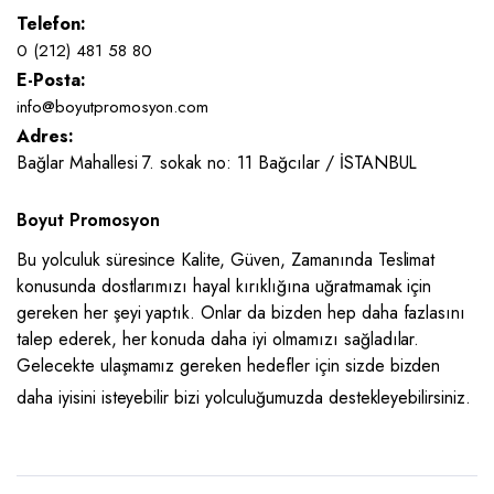
Telefon:
0 (212) 481 58 80
E-Posta:
info@boyutpromosyon.com
Adres:
Bağlar Mahallesi 7. sokak no: 11 Bağcılar / İSTANBUL
Boyut Promosyon
Bu yolculuk süresince Kalite, Güven, Zamanında Teslimat
konusunda dostlarımızı hayal kırıklığına uğratmamak için
gereken her şeyi yaptık. Onlar da bizden hep daha fazlasını
talep ederek, her konuda daha iyi olmamızı sağladılar.
Gelecekte ulaşmamız gereken hedefler için sizde bizden
daha iyisini isteyebilir bizi yolculuğumuzda destekleyebilirsiniz.