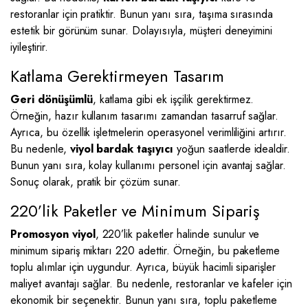
restoranlar için pratiktir. Bunun yanı sıra, taşıma sırasında
estetik bir görünüm sunar. Dolayısıyla, müşteri deneyimini
iyileştirir.
Katlama Gerektirmeyen Tasarım
Geri dönüşümlü
, katlama gibi ek işçilik gerektirmez.
Örneğin, hazır kullanım tasarımı zamandan tasarruf sağlar.
Ayrıca, bu özellik işletmelerin operasyonel verimliliğini artırır.
Bu nedenle,
viyol bardak taşıyıcı
yoğun saatlerde idealdir.
Bunun yanı sıra, kolay kullanımı personel için avantaj sağlar.
Sonuç olarak, pratik bir çözüm sunar.
220’lik Paketler ve Minimum Sipariş
Promosyon viyol
, 220’lik paketler halinde sunulur ve
minimum sipariş miktarı 220 adettir. Örneğin, bu paketleme
toplu alımlar için uygundur. Ayrıca, büyük hacimli siparişler
maliyet avantajı sağlar. Bu nedenle, restoranlar ve kafeler için
ekonomik bir seçenektir. Bunun yanı sıra, toplu paketleme