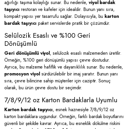
ağırlığı taşıma kolaylığı sunar. Bu nedenle,
viyol bardak
taşıyıcı
restoran ve kafeler için idealdir. Bunun yanı sıra,
kompakt yapısı yer tasarrufu sağlar. Dolayısıyla, bu
karton
bardak taşıyıcı
paket servislerde pratik bir çözümdür.
Selülozik Esaslı ve %100 Geri
Dönüşümlü
Geri dönüşümlü viyol
, selülozik esaslı malzemeden üretilir.
Örneğin, %100 geri dönüşümlü yapısı çevre dostudur.
Ayrıca, bu malzeme hafiflik ve dayanıklılık sunar. Bu nedenle,
promosyon viyol
sürdürülebilir bir imaj yaratır. Bunun yanı
sıra, çevre bilincine sahip müşteriler için caziptir. Sonuç
olarak, bu ürün çevre dostu bir seçimdir.
7/8/9/12 oz Karton Bardaklarla Uyumlu
Karton bardak taşıyıcı
, esnek haznesiyle 7/8/9/12 oz
karton bardaklara uygundur. Örneğin, farklı bardak boyutlarını
güvenli bir şekilde kavrar. Ayrıca, bu esneklik dökülme riskini