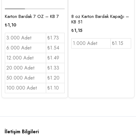
Karton Bardak 7 OZ – KB 7
8 oz Karton Bardak Kapağı –
KB 51
₺
1,10
₺
1,15
3.000 Adet
₺1.73
1.000 Adet
₺1.15
6.000 Adet
₺1.54
12.000 Adet
₺1.49
20.000 Adet
₺1.33
50.000 Adet
₺1.20
100.000 Adet
₺1.10
İletişim Bilgileri