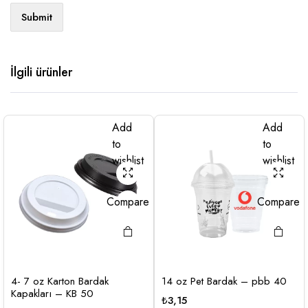
İlgili ürünler
Add
Add
to
to
wishlist
wishlist
Compare
Compare
4- 7 oz Karton Bardak
14 oz Pet Bardak – pbb 40
Kapakları – KB 50
₺
3,15